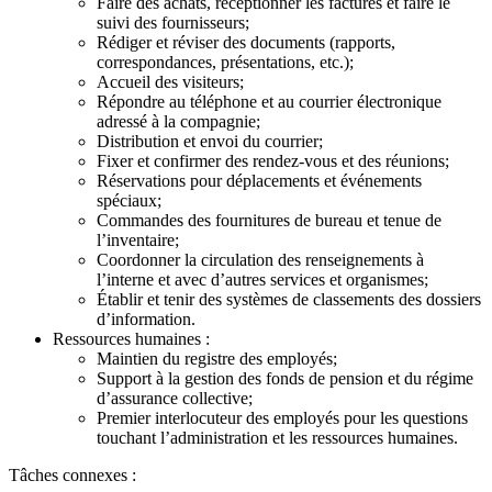
Faire des achats, réceptionner les factures et faire le
suivi des fournisseurs;
Rédiger et réviser des documents (rapports,
correspondances, présentations, etc.);
Accueil des visiteurs;
Répondre au téléphone et au courrier électronique
adressé à la compagnie;
Distribution et envoi du courrier;
Fixer et confirmer des rendez-vous et des réunions;
Réservations pour déplacements et événements
spéciaux;
Commandes des fournitures de bureau et tenue de
l’inventaire;
Coordonner la circulation des renseignements à
l’interne et avec d’autres services et organismes;
Établir et tenir des systèmes de classements des dossiers
d’information.
Ressources humaines :
Maintien du registre des employés;
Support à la gestion des fonds de pension et du régime
d’assurance collective;
Premier interlocuteur des employés pour les questions
touchant l’administration et les ressources humaines.
Tâches connexes :