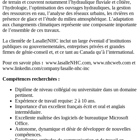
de terrain et couvrent notamment l’hydraulique fluviale et côtière,
l’hydrologie, l’optimisation des ouvrages hydrauliques, la gestion
des ressources en eau, l’analyse des réseaux urbains, les rivières en
présence de glace et l’étude du milieu atmosphérique. L’adaptation
aux changements climatiques représente une composante importante
de l’ensemble de ces travaux.
La clientèle de Lasalle|NHC inclut un large éventail d’institutions
publiques ou gouvernementales, entreprises privées et grandes
firmes de génie-conseil et, et ce tant au Canada qu’à l’international.
Pour en savoir plus
:
www.lasalleNHC.com, www.nhcweb.com et
www.linkedin.com/company/lasalle-nhc-inc
Compétences recherchées :
Diplôme de niveau collégial ou universitaire dans un domaine
pertinent.
Expérience de travail requise: 2 à 10 ans.
Importance d'un excellent français écrit et oral et anglais
intermédiaire.
Excellente maîtrise des logiciels de bureautique Microsoft
Office.
Autonome, dynamique et désir de développer de nouvelles
compétences.