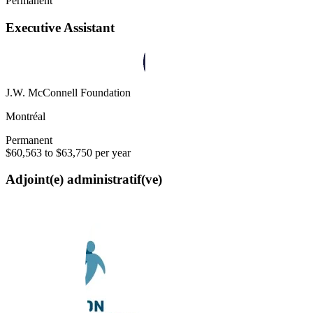
Permanent
Executive Assistant
J.W. McConnell Foundation
Montréal
Permanent
$60,563 to $63,750 per year
Adjoint(e) administratif(ve)