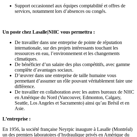
Support occasionnel aux équipes comptabilité et offres de
services, notamment lors d’absences ou congés.
Un poste chez Lasalle|NHC vous permettra :
De travailler dans une entreprise de pointe de réputation
internationale, sur des projets intéressants touchant les
ressources en eau, l’environnement et les changements
climatiques.
De bénéficier d’un salaire des plus compétitifs, avec gamme
complète d’avantages sociaux.
D’œuvrer dans une entreprise de taille humaine vous
permettant d’assumer un rôle pouvant véritablement faire une
différence.
De travailler en collaboration avec les autres bureaux de NHC
en Amérique du Nord (Vancouver, Edmonton, Calgary,
Seattle, Los Angeles et Sacramento) ainsi qu’au Brésil et en
Asie.
L’entreprise :
En 1956, la société française Neyrpic inaugure à Lasalle (Montréal)
un des premiers laboratoires d’hydraulique privés en Amérique du