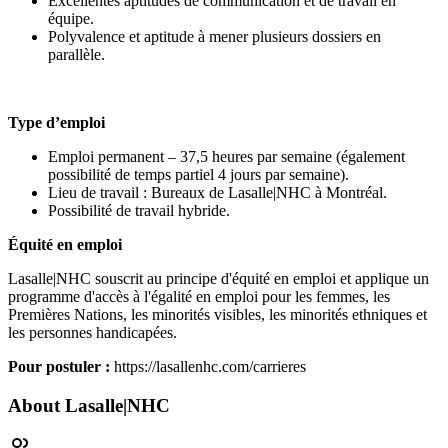
Excellentes aptitudes de communication et de travail en
équipe.
Polyvalence et aptitude à mener plusieurs dossiers en
parallèle.
Type d’emploi
Emploi permanent – 37,5 heures par semaine (également
possibilité de temps partiel 4 jours par semaine).
Lieu de travail : Bureaux de Lasalle|NHC à Montréal.
Possibilité de travail hybride.
Équité en emploi
Lasalle|NHC souscrit au principe d'équité en emploi et applique un
programme d'accès à l'égalité en emploi pour les femmes, les
Premières Nations, les minorités visibles, les minorités ethniques et
les personnes handicapées.
Pour postuler :
https://lasallenhc.com/carrieres
About
Lasalle|NHC