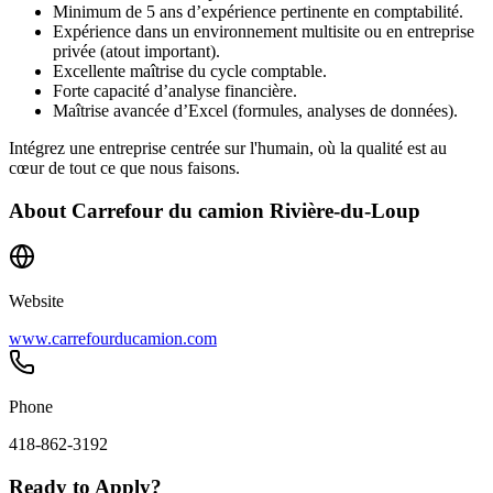
Minimum de 5 ans d’expérience pertinente en comptabilité.
Expérience dans un environnement multisite ou en entreprise
privée (atout important).
Excellente maîtrise du cycle comptable.
Forte capacité d’analyse financière.
Maîtrise avancée d’Excel (formules, analyses de données).
Intégrez une entreprise centrée sur l'humain, où la qualité est au
cœur de tout ce que nous faisons.
About
Carrefour du camion Rivière-du-Loup
Website
www.carrefourducamion.com
Phone
418-862-3192
Ready to Apply?