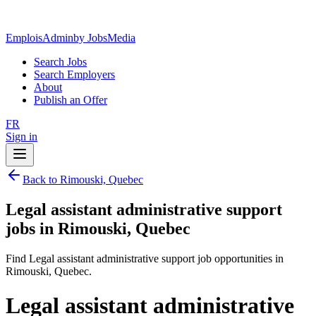
EmploisAdmin
by JobsMedia
Search Jobs
Search Employers
About
Publish an Offer
FR
Sign in
Back to Rimouski, Quebec
Legal assistant administrative support
jobs in Rimouski, Quebec
Find Legal assistant administrative support job opportunities in
Rimouski, Quebec.
Legal assistant administrative