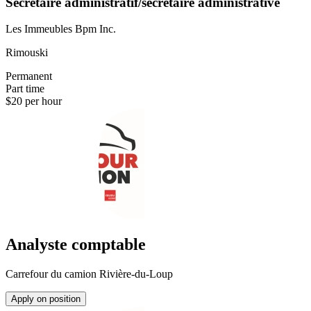
Secrétaire administratif/secrétaire administrative
Les Immeubles Bpm Inc.
Rimouski
Permanent
Part time
$20 per hour
Analyste comptable
Carrefour du camion Rivière-du-Loup
Apply on position