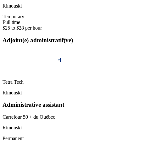
Rimouski
Temporary
Full time
$25 to $28 per hour
Adjoint(e) administratif(ve)
Tetra Tech
Rimouski
Administrative assistant
Carrefour 50 + du Québec
Rimouski
Permanent