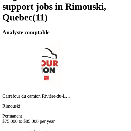
support jobs in Rimouski,
Quebec
(
11
)
Analyste comptable
Carrefour du camion Rivière-du-L…
Rimouski
Permanent
$75,000 to $85,000 per year