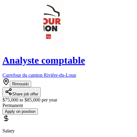
Analyste comptable
Carrefour du camion Rivière-du-Loup
Rimouski
Share job offer
$75,000 to $85,000 per year
Permanent
Apply on position
Salary