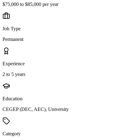
$75,000 to $85,000 per year
Job Type
Permanent
Experience
2 to 5 years
Education
CEGEP (DEC, AEC), University
Category