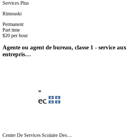
Services Plus
Rimouski
Permanent
Part time
$20 per hour
Agente ou agent de bureau, classe 1 - service aux
entrepris…
Centre De Services Scolaire Des…