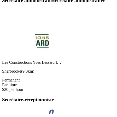
Secrétaire administratif/secrétaire administrative
Les Constructions Yves Lessard I…
Sherbrooke
(
9,0km
)
Permanent
Part time
$20 per hour
Secrétaire-réceptionniste