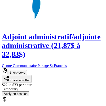
Adjoint administratif/adjointe
administrative (21,87$ à
32,83$)
Centre Communautaire Partage St-Francois
Sherbrooke
Share job offer
$22 to $33 per hour
Temporary
Apply on position