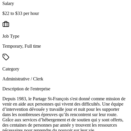
Salary
$22 to $33 per hour
Job Type
Temporary, Full time
Category
Administrative / Clerk
Description de l'entreprise
Depuis 1983, le Partage St-François s'est donné comme mission de
venir en aide aux personnes qui vivent des difficultés. Une équipe
d’intervention dévouée y travaille jour et nuit pour les supporter
dans les nombreuses épreuves qu’ils rencontrent sur leur route.
Grâce aux services d’hébergement et de soutien qui y sont offerts,
des centaines de personnes par année y trouvent les ressources
nécessaires pour reprendre du pouvoir sur leur vie.