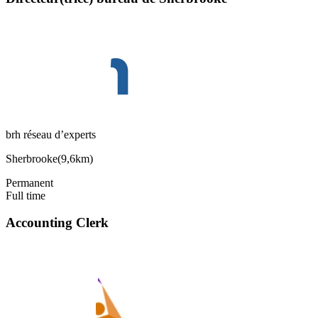
brh réseau d’experts
Sherbrooke
(
9,6km
)
Permanent
Full time
Accounting Clerk