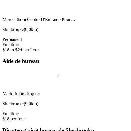
Momenthom Centre D'Entraide Pour…
Sherbrooke
(
9,0km
)
Permanent
Full time
$18 to $24 per hour
Aide de bureau
Mario Impot Rapide
Sherbrooke
(
9,0km
)
Full time
$18 per hour
Directeur(trice) bureau de Sherbrooke