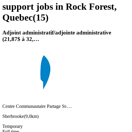
support jobs in Rock Forest,
Quebec
(
15
)
Adjoint administratif/adjointe administrative
(21,87$ à 32,…
Centre Communautaire Partage St-…
Sherbrooke
(
9,0km
)
Temporary
Full time