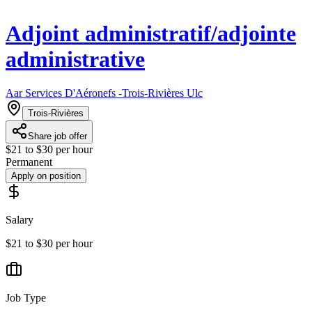
Adjoint administratif/adjointe
administrative
Aar Services D'Aéronefs -Trois-Rivières Ulc
Trois-Rivières
Share job offer
$21 to $30 per hour
Permanent
Apply on position
Salary
$21 to $30 per hour
Job Type