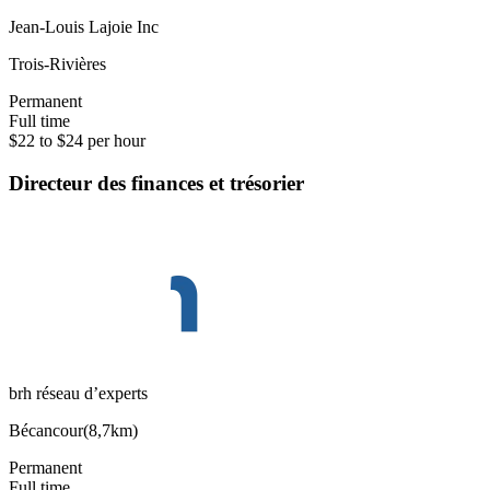
Jean-Louis Lajoie Inc
Trois-Rivières
Permanent
Full time
$22 to $24 per hour
Directeur des finances et trésorier
brh réseau d’experts
Bécancour
(
8,7km
)
Permanent
Full time