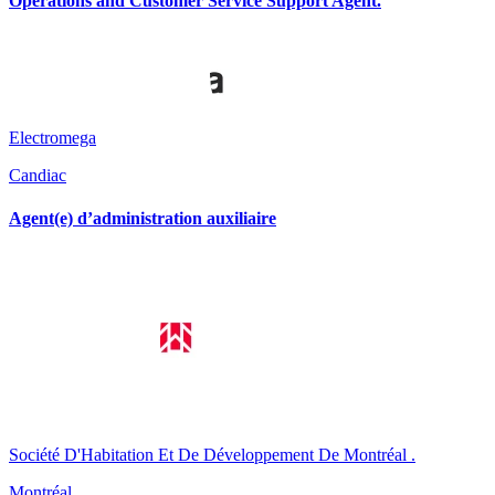
Operations and Customer Service Support Agent.
Electromega
Candiac
Agent(e) d’administration auxiliaire
Société D'Habitation Et De Développement De Montréal .
Montréal