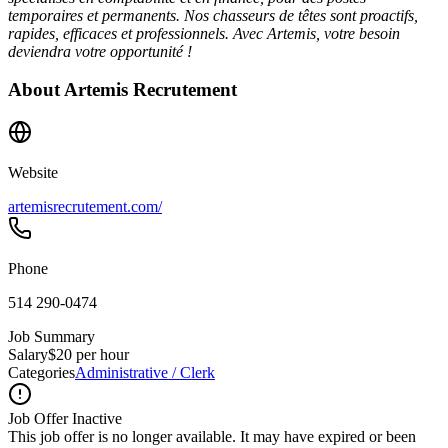
temporaires et permanents. Nos chasseurs de têtes sont proactifs,
rapides, efficaces et professionnels. Avec Artemis, votre besoin
deviendra votre opportunité !
About
Artemis Recrutement
Website
artemisrecrutement.com/
Phone
514 290-0474
Job Summary
Salary
$20 per hour
Categories
Administrative / Clerk
Job Offer Inactive
This job offer is no longer available. It may have expired or been