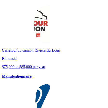
Carrefour du camion Rivière-du-Loup
Rimouski
$75,000 to $85,000 per year
Manutentionnaire