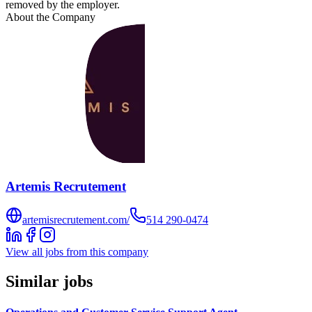
removed by the employer.
About the Company
Artemis Recrutement
artemisrecrutement.com/
514 290-0474
View all jobs from this company
Similar jobs