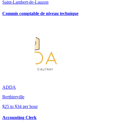
Saint-Lambert-de-Lauzon
Commis comptable de niveau technique
ADDA
Berthierville
$25 to $34 per hour
Accounting Clerk