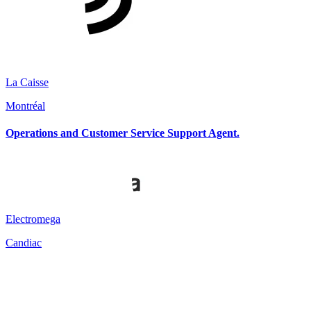
La Caisse
Montréal
Operations and Customer Service Support Agent.
Electromega
Candiac