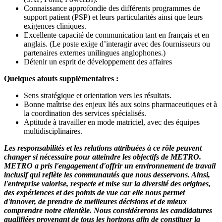
Connaissance approfondie des différents programmes de
support patient (PSP) et leurs particularités ainsi que leurs
exigences cliniques.
Excellente capacité de communication tant en français et en
anglais. (Le poste exige d’interagir avec des fournisseurs ou
partenaires externes unilingues anglophones.)
Détenir un esprit de développement des affaires
Quelques atouts supplémentaires :
Sens stratégique et orientation vers les résultats.
Bonne maîtrise des enjeux liés aux soins pharmaceutiques et à
la coordination des services spécialisés.
Aptitude à travailler en mode matriciel, avec des équipes
multidisciplinaires.
Les responsabilités et les relations attribuées à ce rôle peuvent
changer si nécessaire pour atteindre les objectifs de METRO.
METRO a pris l'engagement d'offrir un environnement de travail
inclusif qui reflète les communautés que nous desservons. Ainsi,
l'entreprise valorise, respecte et mise sur la diversité des origines,
des expériences et des points de vue car elle nous permet
d'innover, de prendre de meilleures décisions et de mieux
comprendre notre clientèle. Nous considérerons les candidatures
qualifiées provenant de tous les horizons afin de constituer la