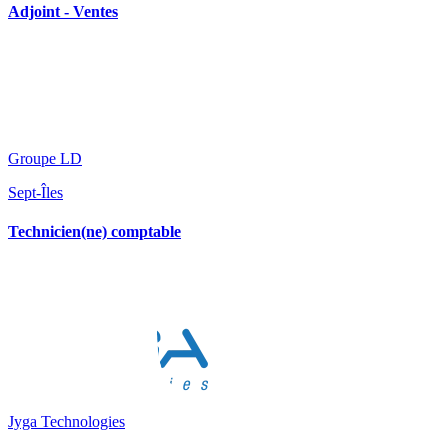
Adjoint - Ventes
Groupe LD
Sept-Îles
Technicien(ne) comptable
Jyga Technologies