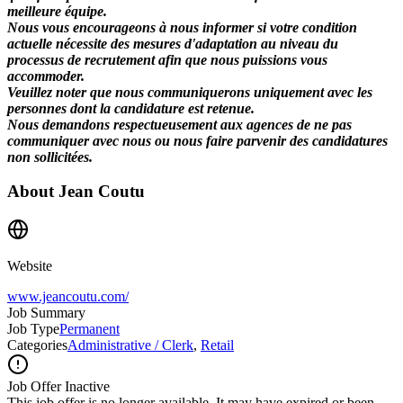
meilleure équipe.
Nous vous encourageons à nous informer si votre condition
actuelle nécessite des mesures d'adaptation au niveau du
processus de recrutement afin que nous puissions vous
accommoder.
Veuillez noter que nous communiquerons uniquement avec les
personnes dont la candidature est retenue.
Nous demandons respectueusement aux agences de ne pas
communiquer avec nous ou nous faire parvenir des candidatures
non sollicitées.
About
Jean Coutu
Website
www.jeancoutu.com/
Job Summary
Job Type
Permanent
Categories
Administrative / Clerk
,
Retail
Job Offer Inactive
This job offer is no longer available. It may have expired or been