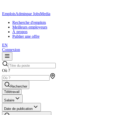
EmploisAdmin
par JobsMedia
Recherche d'emplois
Meilleurs employeurs
À propos
Publier une offre
EN
Connexion
Où ?
Rechercher
Télétravail
Salaire
Date de publication