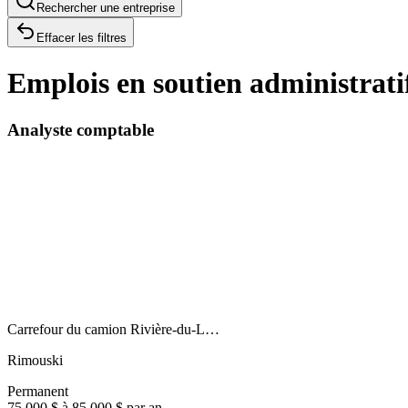
Rechercher une entreprise
Effacer les filtres
Emplois en soutien administrati
Analyste comptable
Carrefour du camion Rivière-du-L…
Rimouski
Permanent
75 000 $ à 85 000 $ par an