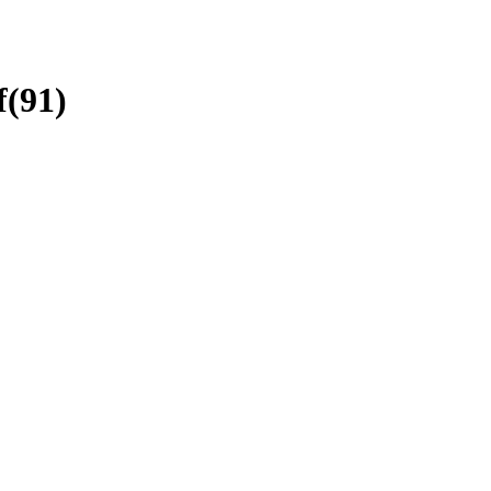
f
(
91
)