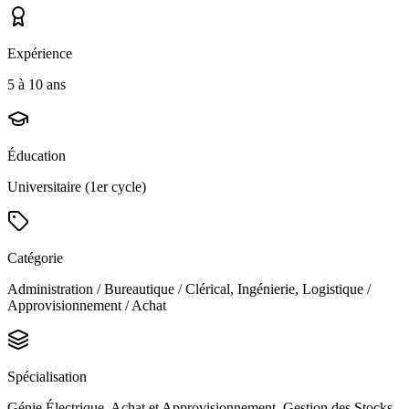
Expérience
5 à 10 ans
Éducation
Universitaire (1er cycle)
Catégorie
Administration / Bureautique / Clérical, Ingénierie, Logistique /
Approvisionnement / Achat
Spécialisation
Génie Électrique, Achat et Approvisionnement, Gestion des Stocks