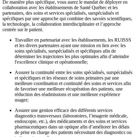
De manière plus spécifique, vous aurez le mandat de déployer en
collaboration avec les établissements de Santé Québec et les
partenaires, des soins et services spécialisés, surspécialisés et
spécifiques par une approche qui combine des savoirs scientifiques,
la technologie, la collaboration interdisciplinaire et l’approche
centrée sur le patient.
Travailler en partenariat avec les établissements, les RUISSS
et les divers partenaires ayant une mission en lien avec les
soins spécialisés, surspécialisés et spécifiques afin de
déterminer les trajectoires les plus optimales afin d’atteindre
l'excellence clinique et opérationnelle;
Assurer la continuité entre les soins spécialisés, surspécialisés
et spécifiques et les réseaux de soins primaires par une
meilleure coordination et continuité des soins et services afin
de favoriser une meilleure récupération des patients, une
réduction des réadmissions et une meilleure expérience
usager;
Assurer une gestion efficace des différents services
diagnostics transversaux (laboratoires, l’imagerie médicale,
endoscopie, etc.), des médicaments et des soins et services
pharmaceutiques dans un optique afin d’améliorer les délais
de prise en charge des patients nécessitant des diagnostics ou