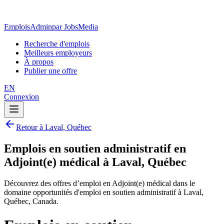
EmploisAdmin
par JobsMedia
Recherche d'emplois
Meilleurs employeurs
À propos
Publier une offre
EN
Connexion
Retour à Laval, Québec
Emplois en soutien administratif en
Adjoint(e) médical à Laval, Québec
Découvrez des offres d’emploi en Adjoint(e) médical dans le
domaine opportunités d'emploi en soutien administratif à Laval,
Québec, Canada.