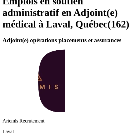
Emplois en soutien
administratif en Adjoint(e)
médical à Laval, Québec
(
162
)
Adjoint(e) opérations placements et assurances
Artemis Recrutement
Laval