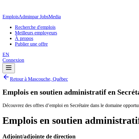
EmploisAdmin
par JobsMedia
Recherche d'emplois
Meilleurs employeurs
À propos
Publier une offre
EN
Connexion
Retour à Mascouche, Québec
Emplois en soutien administratif en Secré
Découvrez des offres d’emploi en Secrétaire dans le domaine opportu
Emplois en soutien administrati
Adjoint/adjointe de direction