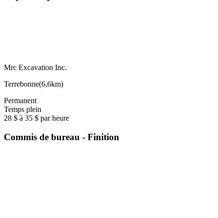
Mrc Excavation Inc.
Terrebonne
(
6,6km
)
Permanent
Temps plein
28 $ à 35 $ par heure
Commis de bureau - Finition