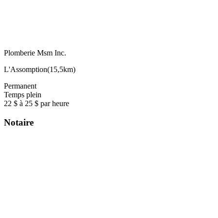
Plomberie Msm Inc.
L'Assomption
(
15,5km
)
Permanent
Temps plein
22 $ à 25 $ par heure
Notaire