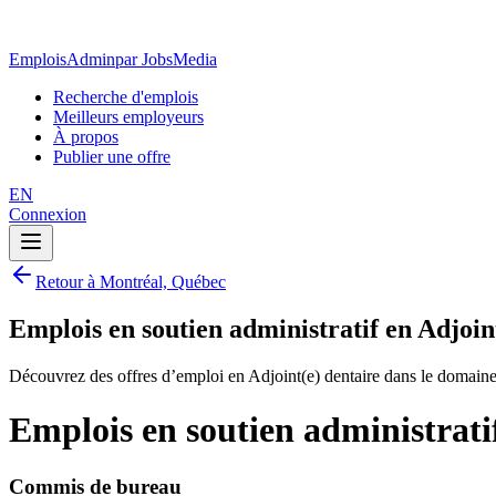
EmploisAdmin
par JobsMedia
Recherche d'emplois
Meilleurs employeurs
À propos
Publier une offre
EN
Connexion
Retour à Montréal, Québec
Emplois en soutien administratif en Adjoi
Découvrez des offres d’emploi en Adjoint(e) dentaire dans le domaine
Emplois en soutien administrati
Commis de bureau