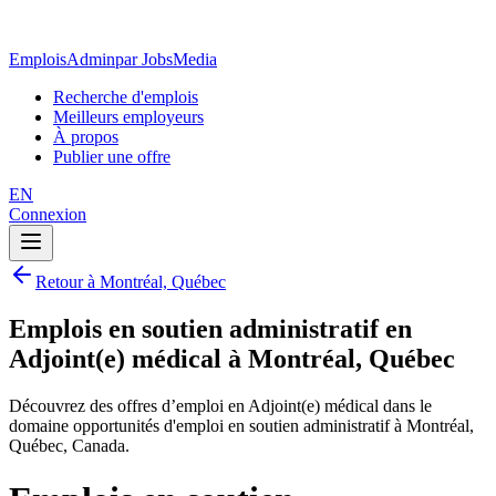
EmploisAdmin
par JobsMedia
Recherche d'emplois
Meilleurs employeurs
À propos
Publier une offre
EN
Connexion
Retour à Montréal, Québec
Emplois en soutien administratif en
Adjoint(e) médical à Montréal, Québec
Découvrez des offres d’emploi en Adjoint(e) médical dans le
domaine opportunités d'emploi en soutien administratif à Montréal,
Québec, Canada.