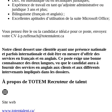
DEC en bureautique ou en techniques juridiques;
Expérience de travail en tant qu’adjointe administrative ou
juridique 3 ans et plus;
Bilinguisme (français et anglais) ;
Excellentes aptitudes d’utilisation de la suite Microsoft Office;
Vous pensez être le ou la candidat.e idéal.e pour ce poste, envoyez
votre CV à
p.ruffenach@totemtalent.ca
Notre client dessert une clientèle ayant une présence nationale
et parfois internationale et doit être en mesure d’offrir des
services en français et en anglais. Ce poste exige une bonne
connaissance des deux langues, vu que le candidat aura à
fournir des services en anglais aux clients et aux différents
intervenants impliqués dans les dossiers.
À propos de
TOTEM Recruteur de talent
Site web
www.totemtalent.ca/