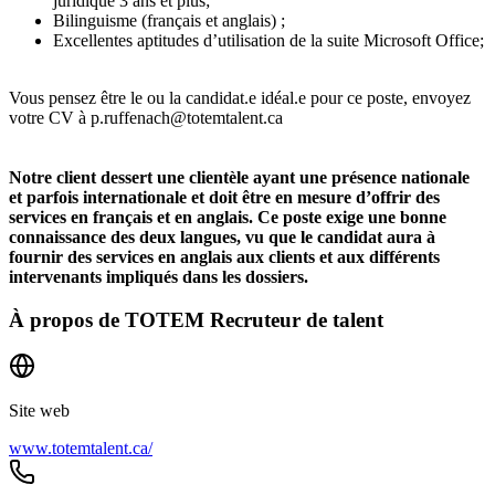
juridique 3 ans et plus;
Bilinguisme (français et anglais) ;
Excellentes aptitudes d’utilisation de la suite Microsoft Office;
Vous pensez être le ou la candidat.e idéal.e pour ce poste, envoyez
votre CV à
p.ruffenach@totemtalent.ca
Notre client dessert une clientèle ayant une présence nationale
et parfois internationale et doit être en mesure d’offrir des
services en français et en anglais. Ce poste exige une bonne
connaissance des deux langues, vu que le candidat aura à
fournir des services en anglais aux clients et aux différents
intervenants impliqués dans les dossiers.
À propos de
TOTEM Recruteur de talent
Site web
www.totemtalent.ca/