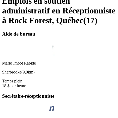
Emplois en soutien
administratif en Réceptionniste
à Rock Forest, Québec
(
17
)
Aide de bureau
Mario Impot Rapide
Sherbrooke
(
9,0km
)
Temps plein
18 $ par heure
Secrétaire-réceptionniste