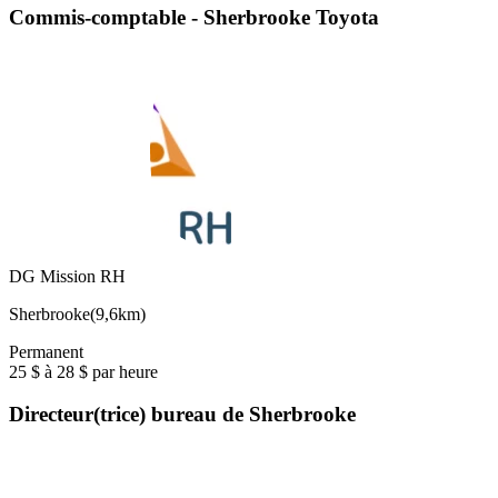
Commis-comptable - Sherbrooke Toyota
DG Mission RH
Sherbrooke
(
9,6km
)
Permanent
25 $ à 28 $ par heure
Directeur(trice) bureau de Sherbrooke