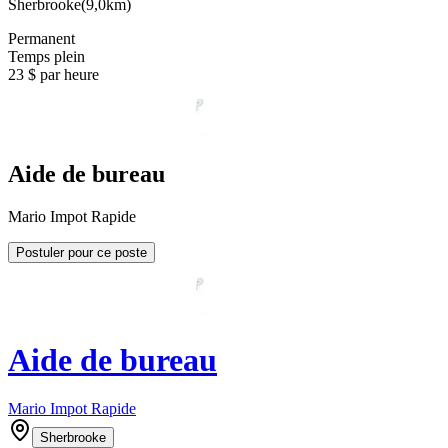
Sherbrooke
(
9,0km
)
Permanent
Temps plein
23 $ par heure
Aide de bureau
Mario Impot Rapide
Postuler pour ce poste
Aide de bureau
Mario Impot Rapide
Sherbrooke