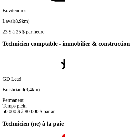
Bovitendres
Laval
(
8,9km
)
23 $ à 25 $ par heure
Technicien comptable - immobilier & construction
GD Lead
Boisbriand
(
9,4km
)
Permanent
Temps plein
50 000 $ à 80 000 $ par an
Technicien (ne) à la paie