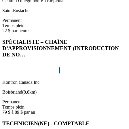
Centre D'Integration En Emploila…
Saint-Eustache
Permanent
Temps plein
22 $ par heure
SPÉCIALISTE – CHAÎNE
D’APPROVISIONNEMENT (INTRODUCTION
DE NO…
Kontron Canada Inc.
Boisbriand
(
8,8km
)
Permanent
Temps plein
79 $ à 89 $ par an
TECHNICIEN(NE) - COMPTABLE