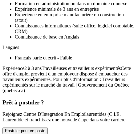
Formation en administration ou dans un domaine connexe
Expérience minimale de 3 ans en entreprise
Expérience en entreprise manufacturière ou construction
(atout)
Connaissances informatiques (suite office, logiciel comptable,
CRM)
Connaissance de base en Anglais
Langues
Français parlé et écrit - Faible
Expérience2 à 3 ansTravailleuses et travailleurs expérimentésCette
offre d'emploi provient d'un employeur disposé à embaucher des
travailleurs expérimentés. Pour plus d'information : Travailleurs
expérimentés sur le marché du travail | Gouvernement du Québec
(quebec.ca)
Prêt à postuler ?
Rejoignez Centre D'Integration En Emploilaurentides (C.I.E.
Laurentide et franchissez une nouvelle étape dans votre carrière.
Postuler pour ce poste