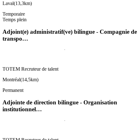
Laval
(
13,3km
)
Temporaire
Temps plein
Adjoint(e) administratif(ve) bilingue - Compagnie de
transpo…
TOTEM Recruteur de talent
Montréal
(
14,5km
)
Permanent
Adjointe de direction bilingue - Organisation
institutionnel…
TOTEM Recruteur de talent