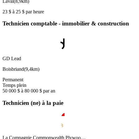
Laval
(
8,9km
)
23 $ à 25 $ par heure
Technicien comptable - immobilier & construction
GD Lead
Boisbriand
(
9,4km
)
Permanent
Temps plein
50 000 $ à 80 000 $ par an
Technicien (ne) à la paie
La Compagnie Commonwealth Plywoo…