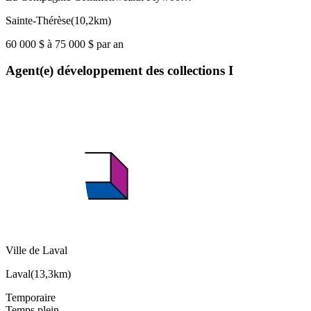
Sainte-Thérèse
(
10,2km
)
60 000 $ à 75 000 $ par an
Agent(e) développement des collections I
Ville de Laval
Laval
(
13,3km
)
Temporaire
Temps plein