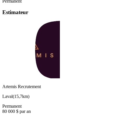
Permanent
Estimateur
Artemis Recrutement
Laval
(
15,7km
)
Permanent
80 000 $ par an