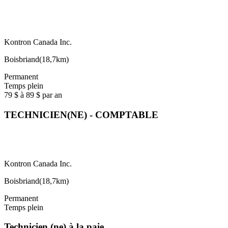
Kontron Canada Inc.
Boisbriand
(
18,7km
)
Permanent
Temps plein
79 $ à 89 $ par an
TECHNICIEN(NE) - COMPTABLE
Kontron Canada Inc.
Boisbriand
(
18,7km
)
Permanent
Temps plein
Technicien (ne) à la paie