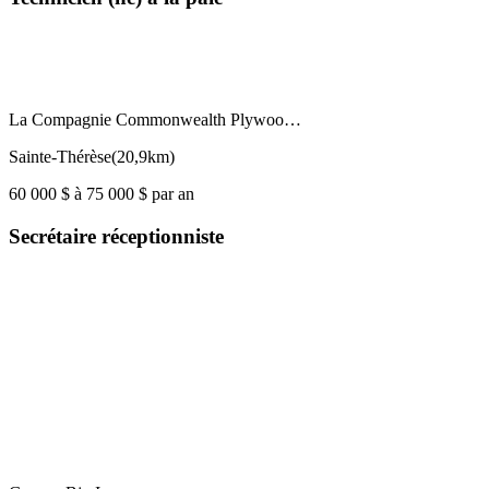
La Compagnie Commonwealth Plywoo…
Sainte-Thérèse
(
20,9km
)
60 000 $ à 75 000 $ par an
Secrétaire réceptionniste