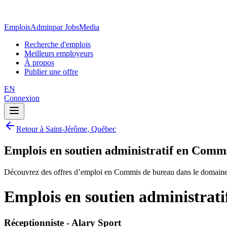
EmploisAdmin
par JobsMedia
Recherche d'emplois
Meilleurs employeurs
À propos
Publier une offre
EN
Connexion
Retour à Saint-Jérôme, Québec
Emplois en soutien administratif en Comm
Découvrez des offres d’emploi en Commis de bureau dans le domaine 
Emplois en soutien administrat
Réceptionniste - Alary Sport