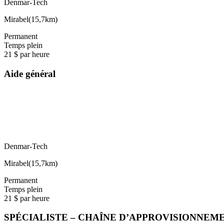
Denmar-Tech
Mirabel
(
15,7km
)
Permanent
Temps plein
21 $ par heure
Aide général
Denmar-Tech
Mirabel
(
15,7km
)
Permanent
Temps plein
21 $ par heure
SPÉCIALISTE – CHAÎNE D’APPROVISIONNEM