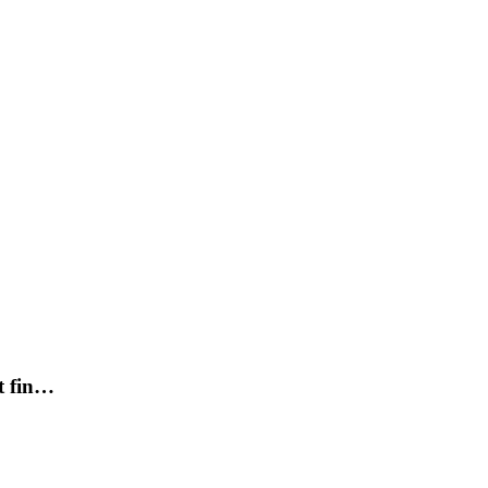
et fin…