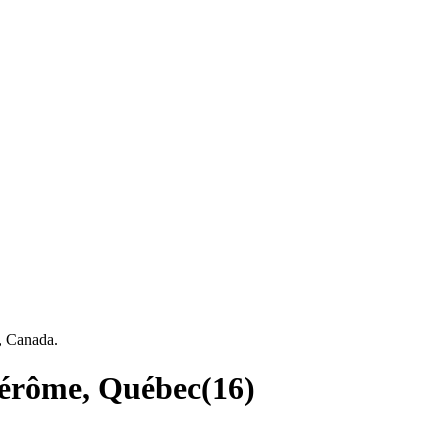
, Canada.
Jérôme, Québec
(
16
)