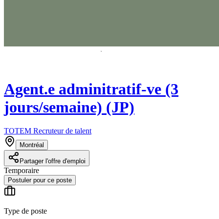
Agent.e adminitratif-ve (3
jours/semaine) (JP)
TOTEM Recruteur de talent
Montréal
Partager l'offre d'emploi
Temporaire
Postuler pour ce poste
Type de poste