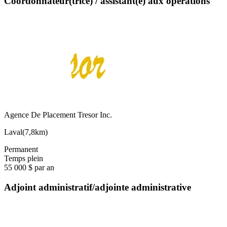
Coordonnateur(trice) / assistant(e) aux opérations
Agence De Placement Tresor Inc.
Laval
(
7,8km
)
Permanent
Temps plein
55 000 $ par an
Adjoint administratif/adjointe administrative