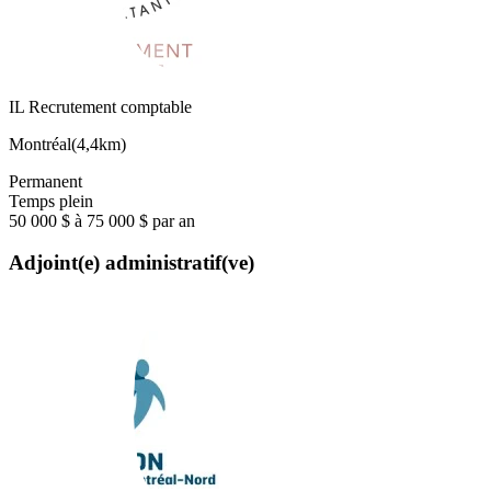
IL Recrutement comptable
Montréal
(
4,4km
)
Permanent
Temps plein
50 000 $ à 75 000 $ par an
Adjoint(e) administratif(ve)