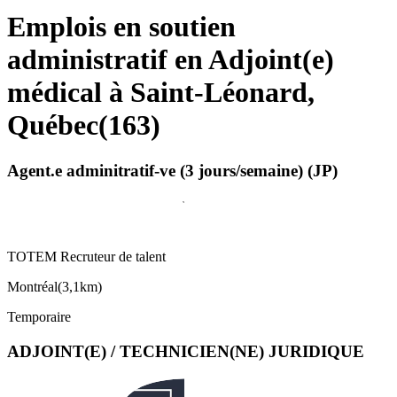
Emplois en soutien
administratif en Adjoint(e)
médical à Saint-Léonard,
Québec
(
163
)
Agent.e adminitratif-ve (3 jours/semaine) (JP)
TOTEM Recruteur de talent
Montréal
(
3,1km
)
Temporaire
ADJOINT(E) / TECHNICIEN(NE) JURIDIQUE