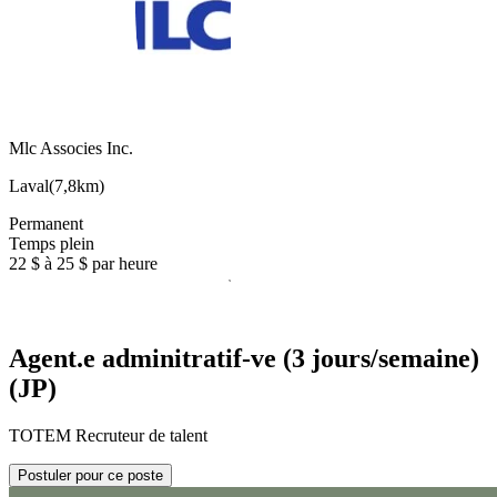
Mlc Associes Inc.
Laval
(
7,8km
)
Permanent
Temps plein
22 $ à 25 $ par heure
Agent.e adminitratif-ve (3 jours/semaine)
(JP)
TOTEM Recruteur de talent
Postuler pour ce poste