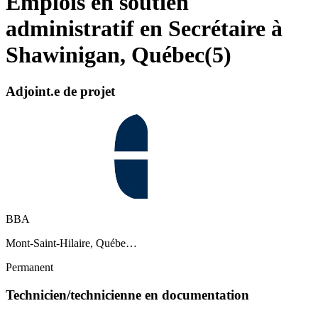
Emplois en soutien
administratif en Secrétaire à
Shawinigan, Québec
(
5
)
Adjoint.e de projet
BBA
Mont-Saint-Hilaire, Québe…
Permanent
Technicien/technicienne en documentation