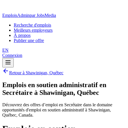
EmploisAdmin
par JobsMedia
Recherche d'emplois
Meilleurs employeurs
À propos
Publier une offre
EN
Connexion
Retour à Shawinigan, Québec
Emplois en soutien administratif en
Secrétaire à Shawinigan, Québec
Découvrez des offres d’emploi en Secrétaire dans le domaine
opportunités d'emploi en soutien administratif à Shawinigan,
Québec, Canada.