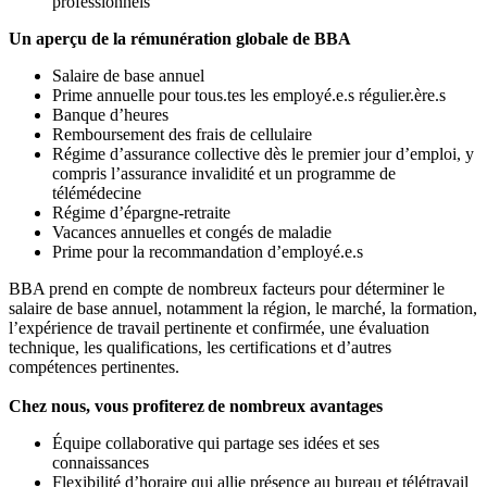
professionnels
Un aperçu de la rémunération globale de BBA
Salaire de base annuel
Prime annuelle pour tous.tes les employé.e.s régulier.ère.s
Banque d’heures
Remboursement des frais de cellulaire
Régime d’assurance collective dès le premier jour d’emploi, y
compris l’assurance invalidité et un programme de
télémédecine
Régime d’épargne-retraite
Vacances annuelles et congés de maladie
Prime pour la recommandation d’employé.e.s
BBA prend en compte de nombreux facteurs pour déterminer le
salaire de base annuel, notamment la région, le marché, la formation,
l’expérience de travail pertinente et confirmée, une évaluation
technique, les qualifications, les certifications et d’autres
compétences pertinentes.
Chez nous, vous profiterez de nombreux avantages
Équipe collaborative qui partage ses idées et ses
connaissances
Flexibilité d’horaire qui allie présence au bureau et télétravail