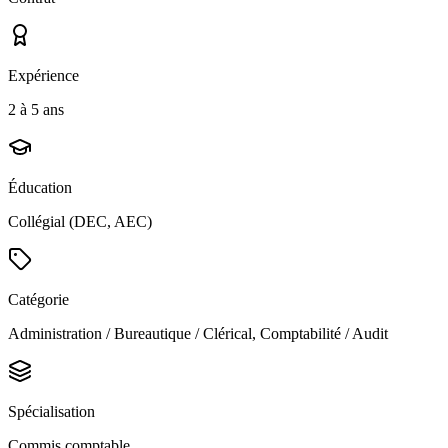
Expérience
2 à 5 ans
Éducation
Collégial (DEC, AEC)
Catégorie
Administration / Bureautique / Clérical, Comptabilité / Audit
Spécialisation
Commis comptable