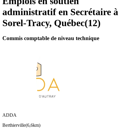
Emplois en soutien
administratif en Secrétaire à
Sorel-Tracy, Québec
(
12
)
Commis comptable de niveau technique
ADDA
Berthierville
(
6,6km
)