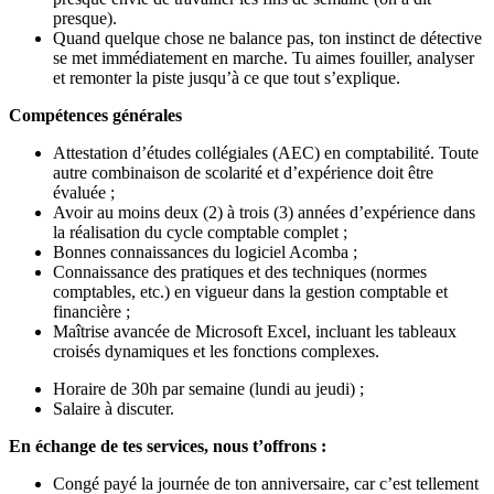
presque).
Quand quelque chose ne balance pas, ton instinct de détective
se met immédiatement en marche. Tu aimes fouiller, analyser
et remonter la piste jusqu’à ce que tout s’explique.
Compétences générales
Attestation d’études collégiales (AEC) en comptabilité. Toute
autre combinaison de scolarité et d’expérience doit être
évaluée ;
Avoir au moins deux (2) à trois (3) années d’expérience dans
la réalisation du cycle comptable complet ;
Bonnes connaissances du logiciel Acomba ;
Connaissance des pratiques et des techniques (normes
comptables, etc.) en vigueur dans la gestion comptable et
financière ;
Maîtrise avancée de Microsoft Excel, incluant les tableaux
croisés dynamiques et les fonctions complexes.
Horaire de 30h par semaine (lundi au jeudi) ;
Salaire à discuter.
En échange de tes services, nous t’offrons :
Congé payé la journée de ton anniversaire, car c’est tellement