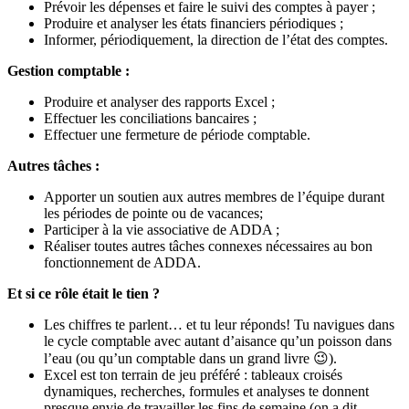
Prévoir les dépenses et faire le suivi des comptes à payer ;
Produire et analyser les états financiers périodiques ;
Informer, périodiquement, la direction de l’état des comptes.
Gestion comptable :
Produire et analyser des rapports Excel ;
Effectuer les conciliations bancaires ;
Effectuer une fermeture de période comptable.
Autres tâches :
Apporter un soutien aux autres membres de l’équipe durant
les périodes de pointe ou de vacances;
Participer à la vie associative de ADDA ;
Réaliser toutes autres tâches connexes nécessaires au bon
fonctionnement de ADDA.
Et si ce rôle était le tien ?
Les chiffres te parlent… et tu leur réponds! Tu navigues dans
le cycle comptable avec autant d’aisance qu’un poisson dans
l’eau (ou qu’un comptable dans un grand livre 😉).
Excel est ton terrain de jeu préféré : tableaux croisés
dynamiques, recherches, formules et analyses te donnent
presque envie de travailler les fins de semaine (on a dit