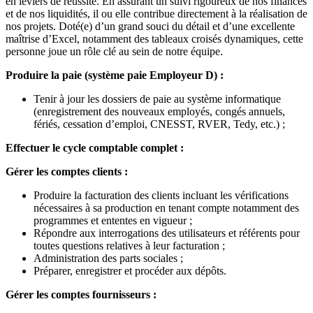
en leviers de réussite. En assurant un suivi rigoureux de nos finances
et de nos liquidités, il ou elle contribue directement à la réalisation de
nos projets. Doté(e) d’un grand souci du détail et d’une excellente
maîtrise d’Excel, notamment des tableaux croisés dynamiques, cette
personne joue un rôle clé au sein de notre équipe.
Produire la paie (système paie Employeur D) :
Tenir à jour les dossiers de paie au système informatique
(enregistrement des nouveaux employés, congés annuels,
fériés, cessation d’emploi, CNESST, RVER, Tedy, etc.) ;
Effectuer le cycle comptable complet :
Gérer les comptes clients :
Produire la facturation des clients incluant les vérifications
nécessaires à sa production en tenant compte notamment des
programmes et ententes en vigueur ;
Répondre aux interrogations des utilisateurs et référents pour
toutes questions relatives à leur facturation ;
Administration des parts sociales ;
Préparer, enregistrer et procéder aux dépôts.
Gérer les comptes fournisseurs :