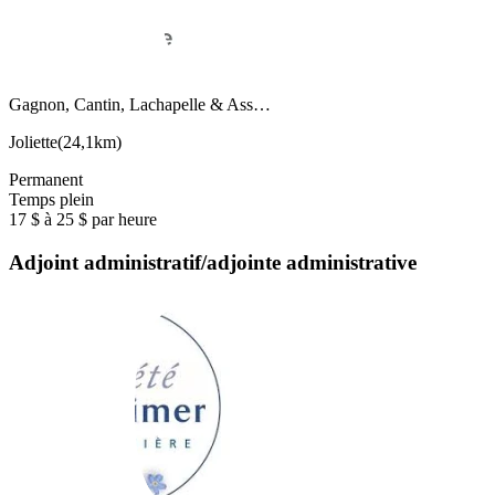
Gagnon, Cantin, Lachapelle & Ass…
Joliette
(
24,1km
)
Permanent
Temps plein
17 $ à 25 $ par heure
Adjoint administratif/adjointe administrative