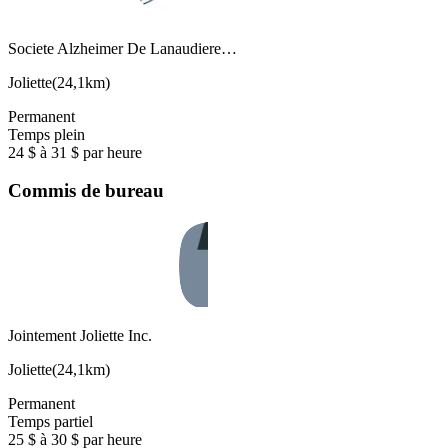
Societe Alzheimer De Lanaudiere…
Joliette
(
24,1km
)
Permanent
Temps plein
24 $ à 31 $ par heure
Commis de bureau
Jointement Joliette Inc.
Joliette
(
24,1km
)
Permanent
Temps partiel
25 $ à 30 $ par heure