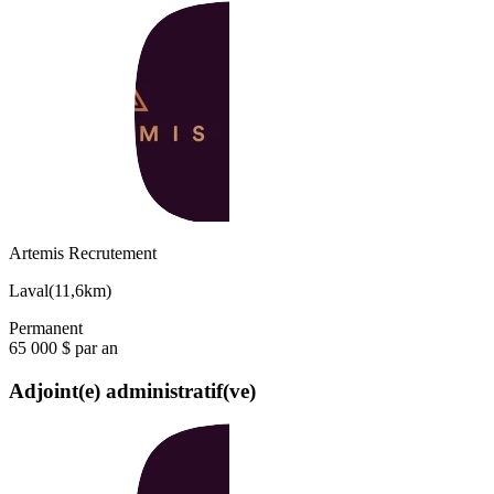
Artemis Recrutement
Laval
(
11,6km
)
Permanent
65 000 $ par an
Adjoint(e) administratif(ve)