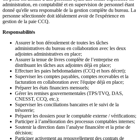
administration, en comptabilité et en supervision de personnel étant
donné qu'elle sera responsable de la gestion complète du bureau. La
personne sélectionnée doit idéalement avoir de l'expérience en
gestion de la paie CCQ.
Responsabilités
Assurer le bon déroulement de toutes les tâches
administratives du bureau en collaboration avec les deux
adjointes administratives en place;
Assurer la tenue de livres complète de l’entreprise en
distribuant les tâches aux adjointes déjà en place;
Effectuer les paies hebdomadaires (CCQ et hors décret);
Superviser les comptes payables, comptes recevables et la
facturation en collaboration avec l'équipe déjà en place;
Préparer les états financiers mensuels;
Gérer les remises gouvernementales (TPS/TVQ, DAS,
CNESST, CCQ, etc.);
Superviser les conciliations bancaires et le suivi de la
trésorerie;
Préparer les dossiers pour le comptable externe / vérifications;
Participer à l’amélioration des processus comptables internes;
Soutenir la direction dans l’analyse financière et la prise de
décision;
Participer activement au renouvellement des contrats de