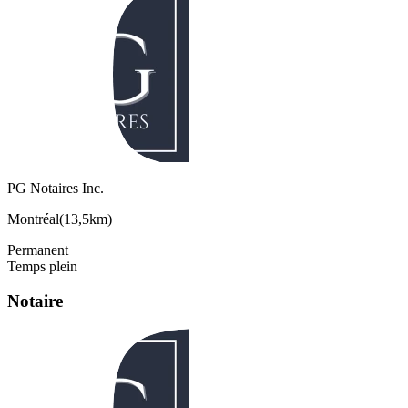
PG Notaires Inc.
Montréal
(
13,5km
)
Permanent
Temps plein
Notaire