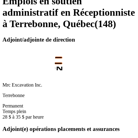
Emplois en soutien
administratif en Réceptionniste
à Terrebonne, Québec
(
148
)
Adjoint/adjointe de direction
Mrc Excavation Inc.
Terrebonne
Permanent
Temps plein
28 $ à 35 $ par heure
Adjoint(e) opérations placements et assurances