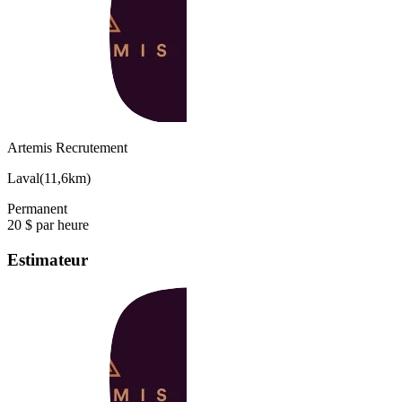
Artemis Recrutement
Laval
(
11,6km
)
Permanent
20 $ par heure
Estimateur