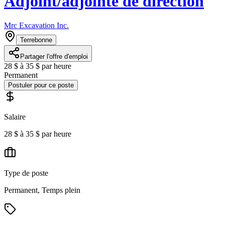
Adjoint/adjointe de direction
Mrc Excavation Inc.
Terrebonne
Partager l'offre d'emploi
28 $ à 35 $ par heure
Permanent
Postuler pour ce poste
Salaire
28 $ à 35 $ par heure
Type de poste
Permanent, Temps plein