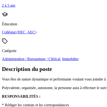
2 à 5 ans
Éducation
Collégial (DEC, AEC)
Catégorie
Administration / Bureautique / Clérical
,
Immobilier
Description du poste
Vous êtes de nature dynamique et performante voulant vous joindre à un
Polyvalente, organisée, autonome, la personne aura à effectuer le suivi 
RESPONSABILITÉS :
* Rédiger les contrats et les correspondances