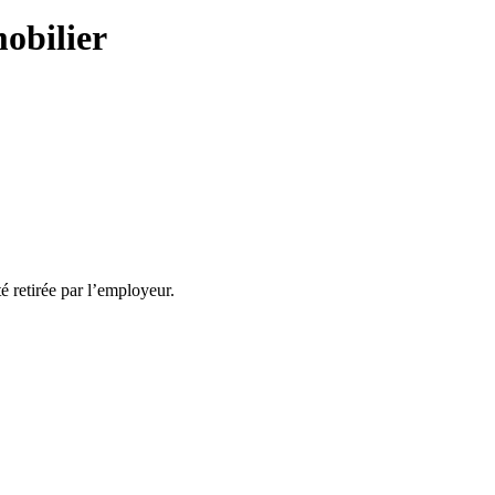
mobilier
té retirée par l’employeur.