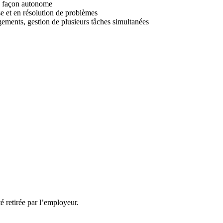
de façon autonome
e et en résolution de problèmes
ngements, gestion de plusieurs tâches simultanées
té retirée par l’employeur.