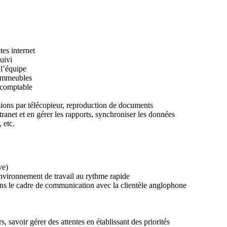
tes internet
uivi
 l’équipe
s immeubles
e comptable
ssions par télécopieur, reproduction de documents
ntranet et en gérer les rapports, synchroniser les données
 etc.
ve)
 environnement de travail au rythme rapide
 : dans le cadre de communication avec la clientèle anglophone
rs, savoir gérer des attentes en établissant des priorités