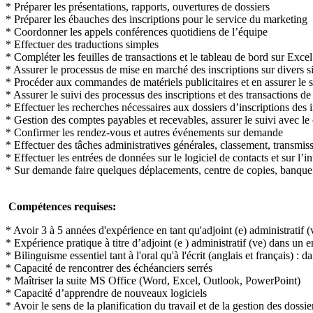
* Préparer les présentations, rapports, ouvertures de dossiers
* Préparer les ébauches des inscriptions pour le service du marketing
* Coordonner les appels conférences quotidiens de l’équipe
* Effectuer des traductions simples
* Compléter les feuilles de transactions et le tableau de bord sur Excel
* Assurer le processus de mise en marché des inscriptions sur divers si
* Procéder aux commandes de matériels publicitaires et en assurer le s
* Assurer le suivi des processus des inscriptions et des transactions de
* Effectuer les recherches nécessaires aux dossiers d’inscriptions de
* Gestion des comptes payables et recevables, assurer le suivi avec l
* Confirmer les rendez-vous et autres événements sur demande
* Effectuer des tâches administratives générales, classement, transmi
* Effectuer les entrées de données sur le logiciel de contacts et sur l’i
* Sur demande faire quelques déplacements, centre de copies, banque,
Compétences requises:
* Avoir 3 à 5 années d'expérience en tant qu'adjoint (e) administratif (
* Expérience pratique à titre d’adjoint (e ) administratif (ve) dans un
* Bilinguisme essentiel tant à l'oral qu'à l'écrit (anglais et français)
* Capacité de rencontrer des échéanciers serrés
* Maîtriser la suite MS Office (Word, Excel, Outlook, PowerPoint)
* Capacité d’apprendre de nouveaux logiciels
* Avoir le sens de la planification du travail et de la gestion des dossie