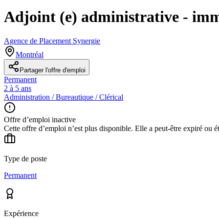
Adjoint (e) administrative - im
Agence de Placement Synergie
Montréal
Partager l'offre d'emploi
Permanent
2 à 5 ans
Administration / Bureautique / Clérical
Offre d’emploi inactive
Cette offre d’emploi n’est plus disponible. Elle a peut-être expiré ou é
Type de poste
Permanent
Expérience