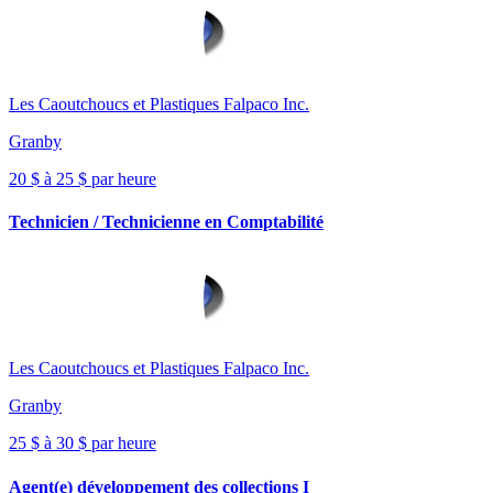
Les Caoutchoucs et Plastiques Falpaco Inc.
Granby
20 $ à 25 $ par heure
Technicien / Technicienne en Comptabilité
Les Caoutchoucs et Plastiques Falpaco Inc.
Granby
25 $ à 30 $ par heure
Agent(e) développement des collections I