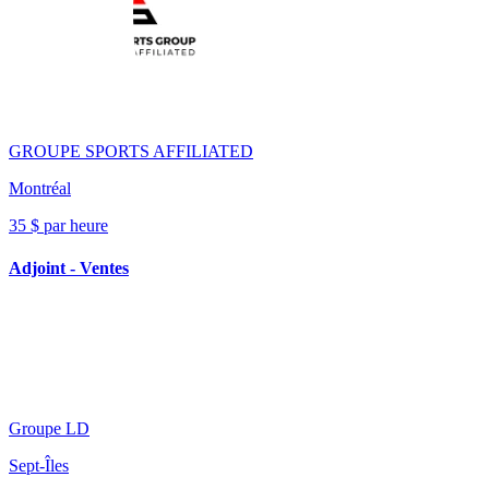
GROUPE SPORTS AFFILIATED
Montréal
35 $ par heure
Adjoint - Ventes
Groupe LD
Sept-Îles