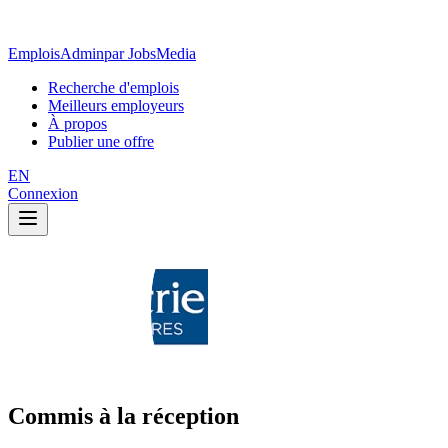
EmploisAdmin
par JobsMedia
Recherche d'emplois
Meilleurs employeurs
À propos
Publier une offre
EN
Connexion
Commis à la réception