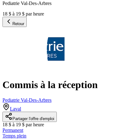
Pediatrie Val-Des-Arbres
18 $ à 19 $ par heure
Retour
Commis à la réception
Pediatrie Val-Des-Arbres
Laval
Partager l'offre d'emploi
18 $ à 19 $ par heure
Permanent
Temps plein