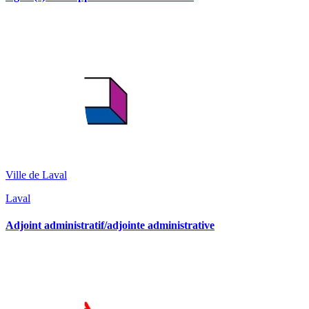
Ville de Laval
Laval
Adjoint administratif/adjointe administrative