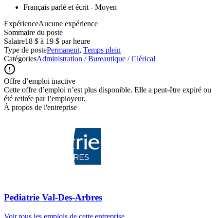
Français parlé et écrit - Moyen
ExpérienceAucune expérience
Sommaire du poste
Salaire
18 $ à 19 $ par heure
Type de poste
Permanent
,
Temps plein
Catégories
Administration / Bureautique / Clérical
Offre d’emploi inactive
Cette offre d’emploi n’est plus disponible. Elle a peut-être expiré ou
été retirée par l’employeur.
À propos de l'entreprise
Pediatrie Val-Des-Arbres
Voir tous les emplois de cette entreprise