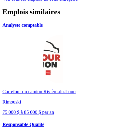
Emplois similaires
Analyste comptable
Carrefour du camion Rivière-du-Loup
Rimouski
75 000 $ à 85 000 $ par an
Responsable Qualité