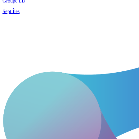
Groupe LD
Sept-Îles