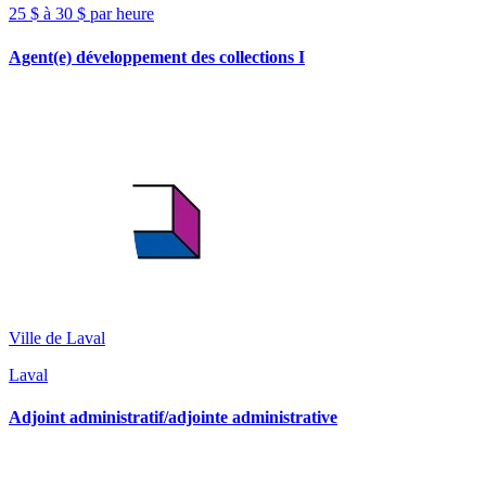
25 $ à 30 $ par heure
Agent(e) développement des collections I
Ville de Laval
Laval
Adjoint administratif/adjointe administrative