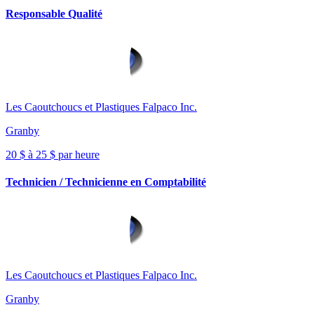
Responsable Qualité
Les Caoutchoucs et Plastiques Falpaco Inc.
Granby
20 $ à 25 $ par heure
Technicien / Technicienne en Comptabilité
Les Caoutchoucs et Plastiques Falpaco Inc.
Granby