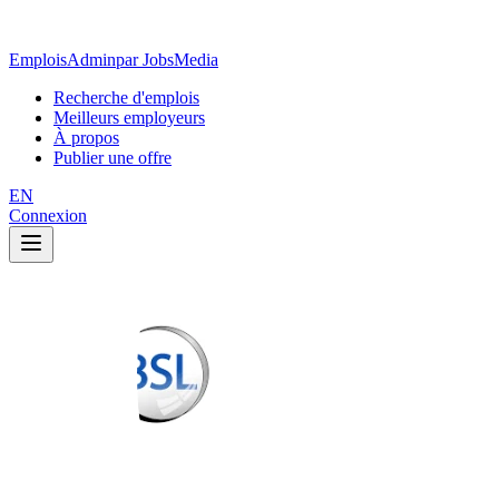
EmploisAdmin
par JobsMedia
Recherche d'emplois
Meilleurs employeurs
À propos
Publier une offre
EN
Connexion