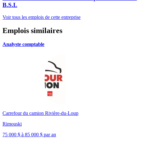
B.S.L
Voir tous les emplois de cette entreprise
Emplois similaires
Analyste comptable
Carrefour du camion Rivière-du-Loup
Rimouski
75 000 $ à 85 000 $ par an