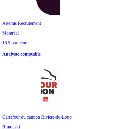
Artemis Recrutement
Montréal
18 $ par heure
Analyste comptable
Carrefour du camion Rivière-du-Loup
Rimouski