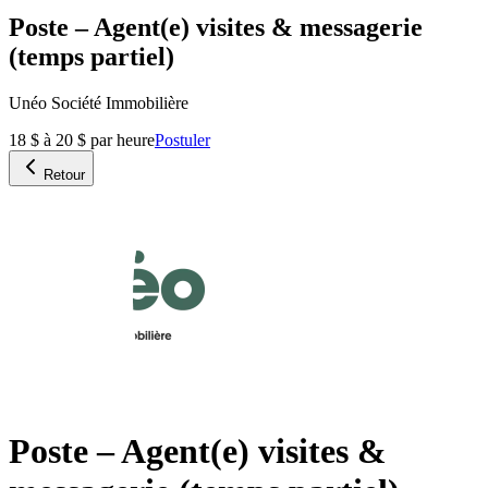
Poste – Agent(e) visites & messagerie
(temps partiel)
Unéo Société Immobilière
18 $ à 20 $ par heure
Postuler
Retour
Poste – Agent(e) visites &