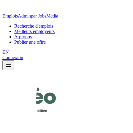
EmploisAdmin
par JobsMedia
Recherche d'emplois
Meilleurs employeurs
À propos
Publier une offre
EN
Connexion