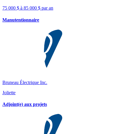
75 000 $ à 85 000 $ par an
Manutentionnaire
Bruneau Électrique Inc.
Joliette
Adjoint(e) aux projets