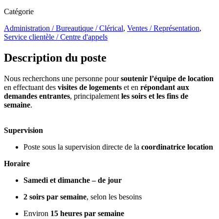
Catégorie
Administration / Bureautique / Clérical
,
Ventes / Représentation
,
Service clientèle / Centre d'appels
Description du poste
Nous recherchons une personne pour
soutenir l’équipe de location
en effectuant des
visites de logements
et en
répondant aux
demandes entrantes
, principalement
les soirs et les fins de
semaine
.
Supervision
Poste sous la supervision directe de la
coordinatrice location
Horaire
Samedi et dimanche – de jour
2 soirs par semaine
, selon les besoins
Environ
15 heures par semaine