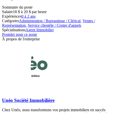
Sommaire du poste
Salaire
18 $ à 20 $ par heure
Expériences
0 à 2 ans
Catégories
Administration / Bureautique / Clérical
,
Ventes /
Représentation
,
Service clientèle / Centre d'appels
Spécialisations
Agent Immobilier
Postuler pour ce poste
À propos de l'entreprise
Unéo Société Immobilière
Chez Unéo, nous transformons vos projets immobiliers en succès