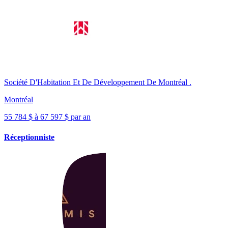
Société D'Habitation Et De Développement De Montréal .
Montréal
55 784 $ à 67 597 $ par an
Réceptionniste