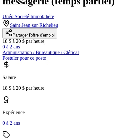
messagerie (temps partiel)
Unéo Société Immobilière
Saint-Jean-sur-Richelieu
Partager l'offre d'emploi
18 $ à 20 $ par heure
0 à 2 ans
Administration / Bureautique / Clérical
Postuler pour ce poste
Salaire
18 $ à 20 $ par heure
Expérience
0 à 2 ans