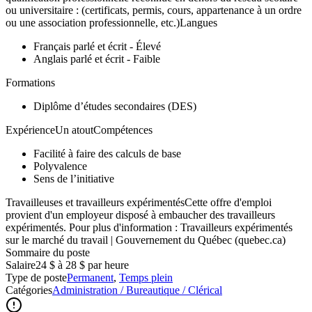
ou universitaire : (certificats, permis, cours, appartenance à un ordre
ou une association professionnelle, etc.)Langues
Français parlé et écrit - Élevé
Anglais parlé et écrit - Faible
Formations
Diplôme d’études secondaires (DES)
ExpérienceUn atoutCompétences
Facilité à faire des calculs de base
Polyvalence
Sens de l’initiative
Travailleuses et travailleurs expérimentésCette offre d'emploi
provient d'un employeur disposé à embaucher des travailleurs
expérimentés. Pour plus d'information : Travailleurs expérimentés
sur le marché du travail | Gouvernement du Québec (quebec.ca)
Sommaire du poste
Salaire
24 $ à 28 $ par heure
Type de poste
Permanent
,
Temps plein
Catégories
Administration / Bureautique / Clérical