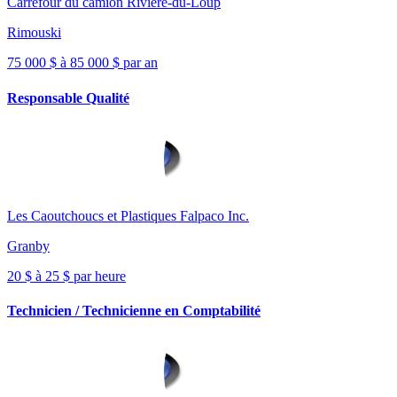
Carrefour du camion Rivière-du-Loup
Rimouski
75 000 $ à 85 000 $ par an
Responsable Qualité
Les Caoutchoucs et Plastiques Falpaco Inc.
Granby
20 $ à 25 $ par heure
Technicien / Technicienne en Comptabilité