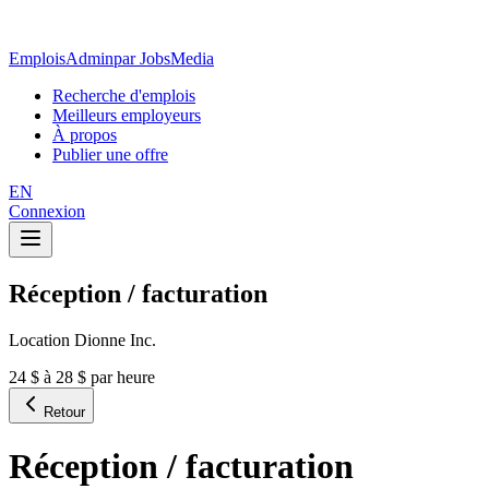
EmploisAdmin
par JobsMedia
Recherche d'emplois
Meilleurs employeurs
À propos
Publier une offre
EN
Connexion
Réception / facturation
Location Dionne Inc.
24 $ à 28 $ par heure
Retour
Réception / facturation