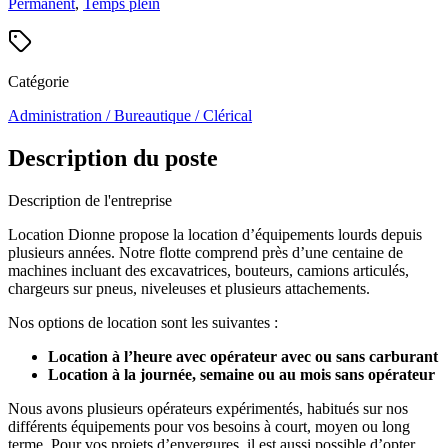
Permanent
,
Temps plein
Catégorie
Administration / Bureautique / Clérical
Description du poste
Description de l'entreprise
Location Dionne propose la location d’équipements lourds depuis
plusieurs années. Notre flotte comprend près d’une centaine de
machines incluant des excavatrices, bouteurs, camions articulés,
chargeurs sur pneus, niveleuses et plusieurs attachements.
Nos options de location sont les suivantes :
Location à l’heure avec opérateur avec ou sans carburant
Location à la journée, semaine ou au mois sans opérateur
Nous avons plusieurs opérateurs expérimentés, habitués sur nos
différents équipements pour vos besoins à court, moyen ou long
terme. Pour vos projets d’envergures, il est aussi possible d’opter