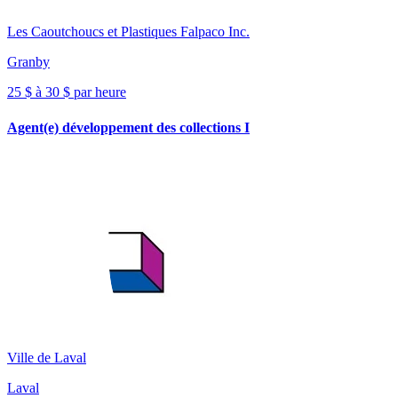
Les Caoutchoucs et Plastiques Falpaco Inc.
Granby
25 $ à 30 $ par heure
Agent(e) développement des collections I
Ville de Laval
Laval