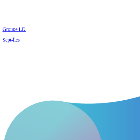
Groupe LD
Sept-Îles