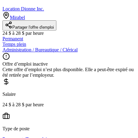
Location Dionne Inc.
Mirabel
Partager l'offre d'emploi
24 $ à 28 $ par heure
Permanent
Temps plein
Administration / Bureautique / Clérical
Offre d’emploi inactive
Cette offre d’emploi n’est plus disponible. Elle a peut-être expiré ou
été retirée par l’employeur.
Salaire
24 $ à 28 $ par heure
Type de poste