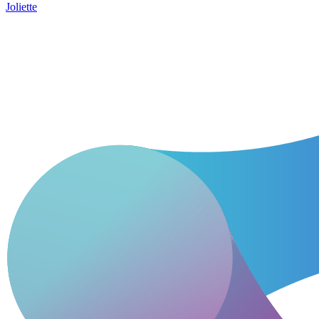
Joliette