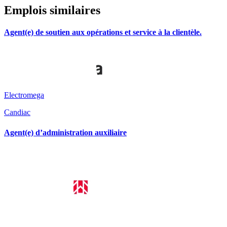
Emplois similaires
Agent(e) de soutien aux opérations et service à la clientèle.
Electromega
Candiac
Agent(e) d’administration auxiliaire