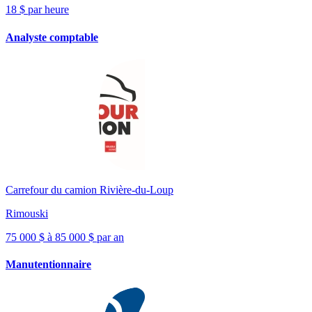
18 $ par heure
Analyste comptable
Carrefour du camion Rivière-du-Loup
Rimouski
75 000 $ à 85 000 $ par an
Manutentionnaire