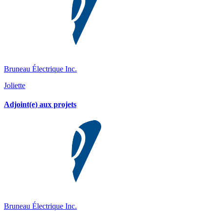
Bruneau Électrique Inc.
Joliette
Adjoint(e) aux projets
Bruneau Électrique Inc.