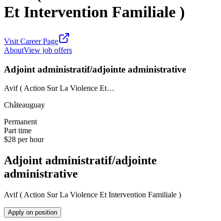
Et Intervention Familiale )
Visit Career Page
About
View job offers
Adjoint administratif/adjointe administrative
Avif ( Action Sur La Violence Et…
Châteauguay
Permanent
Part time
$28 per hour
Adjoint administratif/adjointe
administrative
Avif ( Action Sur La Violence Et Intervention Familiale )
Apply on position