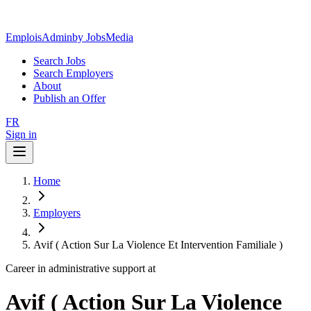
EmploisAdmin
by JobsMedia
Search Jobs
Search Employers
About
Publish an Offer
FR
Sign in
Home
Employers
Avif ( Action Sur La Violence Et Intervention Familiale )
Career in administrative support at
Avif ( Action Sur La Violence