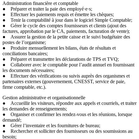
Administration financière et comptable
● Préparer et traiter la paie des employé·e·s;
● Effectuer les paiements requis et émettre les chèques;
● Tenir la comptabilité à jour dans le logiciel Simple Comptable;
● Gérer le cycle des comptes fournisseurs et clients (ajout des
factures, approbation par le CA, paiements, facturation de vente);
● Assurer la gestion de la petite caisse et le suivi budgétaire des
postes de l’organisme;
● Produire mensuellement les bilans, états de résultats et
conciliations bancaires;
● Préparer et transmettre les déclarations de TPS et TVQ;
● Collaborer avec le comptable pour l’audit annuel en fournissant
les documents nécessaires;
● Effectuer des vérifications ou suivis auprès des organismes et
partenaires externes (gouvernement, CNESST, service de paie,
firme comptable, etc.).
Gestion administrative et organisationnelle
● Accueillir les visiteurs, répondre aux appels et courriels, et traiter
les demandes de renseignements;
● Organiser et confirmer les rendez-vous et les réunions, lorsque
demandé;
● Gérer l’inventaire et les fournitures de bureau;
● Rechercher et solliciter des fournisseurs ou des soumissions au
besoin;