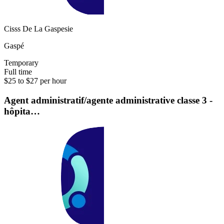
Cisss De La Gaspesie
Gaspé
Temporary
Full time
$25 to $27 per hour
Agent administratif/agente administrative classe 3 -
hôpita…