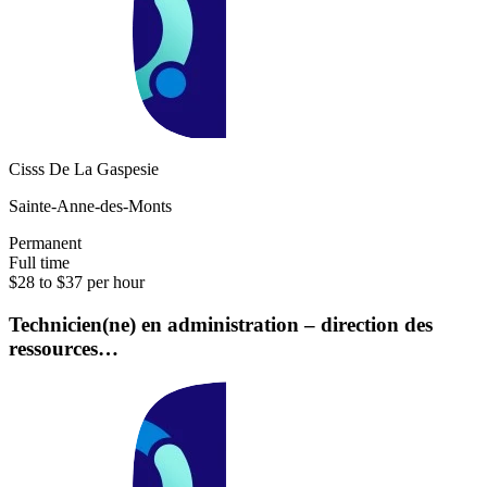
Cisss De La Gaspesie
Sainte-Anne-des-Monts
Permanent
Full time
$28 to $37 per hour
Technicien(ne) en administration – direction des
ressources…