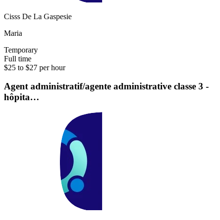
Cisss De La Gaspesie
Maria
Temporary
Full time
$25 to $27 per hour
Agent administratif/agente administrative classe 3 -
hôpita…