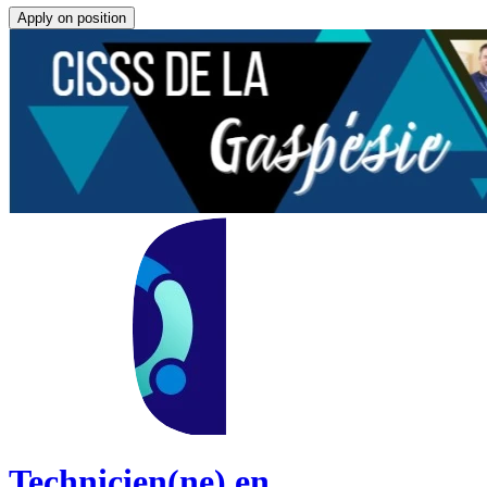
Apply on position
Technicien(ne) en