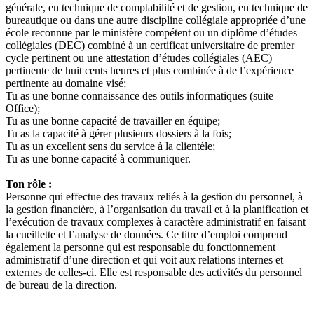
générale, en technique de comptabilité et de gestion, en technique de
bureautique ou dans une autre discipline collégiale appropriée d’une
école reconnue par le ministère compétent ou un diplôme d’études
collégiales (DEC) combiné à un certificat universitaire de premier
cycle pertinent ou une attestation d’études collégiales (AEC)
pertinente de huit cents heures et plus combinée à de l’expérience
pertinente au domaine visé;
Tu as une bonne connaissance des outils informatiques (suite
Office);
Tu as une bonne capacité de travailler en équipe;
Tu as la capacité à gérer plusieurs dossiers à la fois;
Tu as un excellent sens du service à la clientèle;
Tu as une bonne capacité à communiquer.
Ton rôle :
Personne qui effectue des travaux reliés à la gestion du personnel, à
la gestion financière, à l’organisation du travail et à la planification et
l’exécution de travaux complexes à caractère administratif en faisant
la cueillette et l’analyse de données. Ce titre d’emploi comprend
également la personne qui est responsable du fonctionnement
administratif d’une direction et qui voit aux relations internes et
externes de celles-ci. Elle est responsable des activités du personnel
de bureau de la direction.