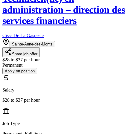
administration – direction des
services financiers
Cisss De La Gaspesie
Sainte-Anne-des-Monts
Share job offer
$28 to $37 per hour
Permanent
Apply on position
Salary
$28 to $37 per hour
Job Type
Permanent, Full time