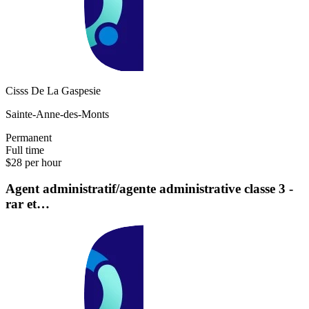
Cisss De La Gaspesie
Sainte-Anne-des-Monts
Permanent
Full time
$28 per hour
Agent administratif/agente administrative classe 3 -
rar et…