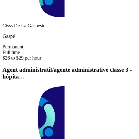
Cisss De La Gaspesie
Gaspé
Permanent
Full time
$26 to $29 per hour
Agent administratif/agente administrative classe 3 -
hôpita…