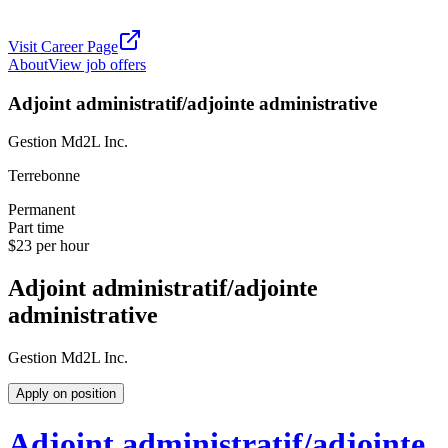
Visit Career Page
About
View job offers
Adjoint administratif/adjointe administrative
Gestion Md2L Inc.
Terrebonne
Permanent
Part time
$23 per hour
Adjoint administratif/adjointe
administrative
Gestion Md2L Inc.
Apply on position
Adjoint administratif/adjointe