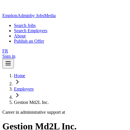
EmploisAdmin
by JobsMedia
Search Jobs
Search Employers
About
Publish an Offer
FR
Sign in
Home
Employers
Gestion Md2L Inc.
Career in administrative support at
Gestion Md2L Inc.