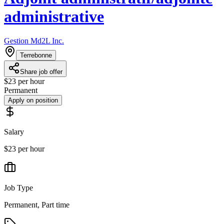
administrative
Gestion Md2L Inc.
Terrebonne
Share job offer
$23 per hour
Permanent
Apply on position
Salary
$23 per hour
Job Type
Permanent, Part time