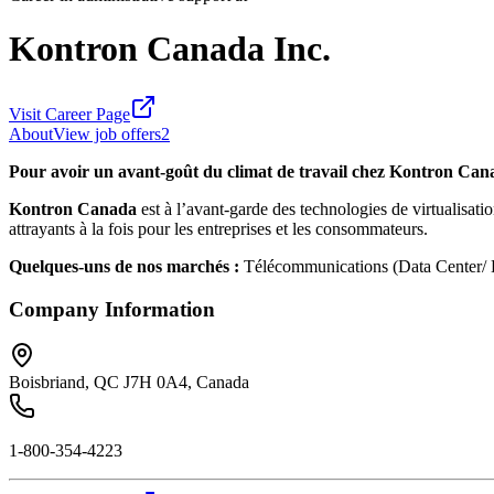
Kontron Canada Inc.
Visit Career Page
About
View job offers
2
Pour avoir un avant-goût du climat de travail chez Kontron Canad
Kontron Canada
est à l’avant-garde des technologies de virtualisatio
attrayants à la fois pour les entreprises et les consommateurs.
Quelques-uns de nos marchés :
Télécommunications (Data Center/ Ed
Company Information
Boisbriand, QC J7H 0A4, Canada
1-800-354-4223