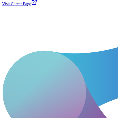
Visit Career Page