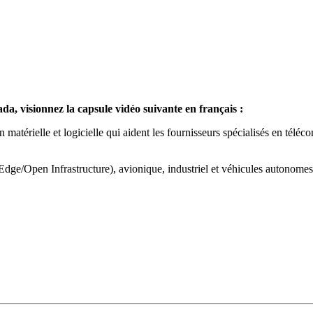
a, visionnez la capsule vidéo suivante en français :
n matérielle et logicielle qui aident les fournisseurs spécialisés en télé
ge/Open Infrastructure), avionique, industriel et véhicules autonomes