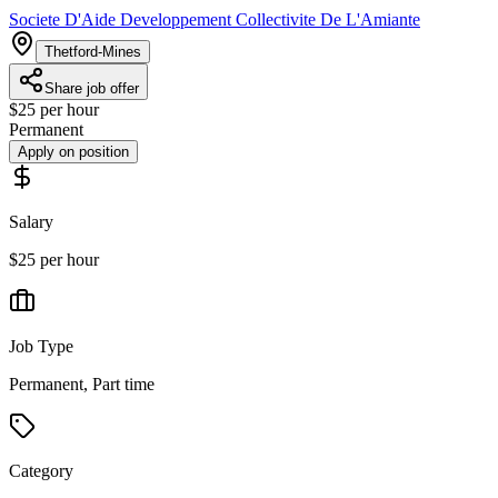
Societe D'Aide Developpement Collectivite De L'Amiante
Thetford-Mines
Share job offer
$25 per hour
Permanent
Apply on position
Salary
$25 per hour
Job Type
Permanent, Part time
Category