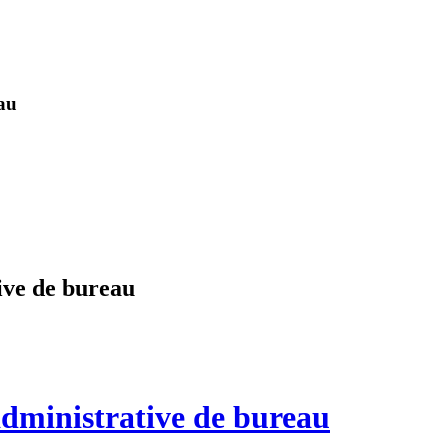
eau
ive de bureau
administrative de bureau