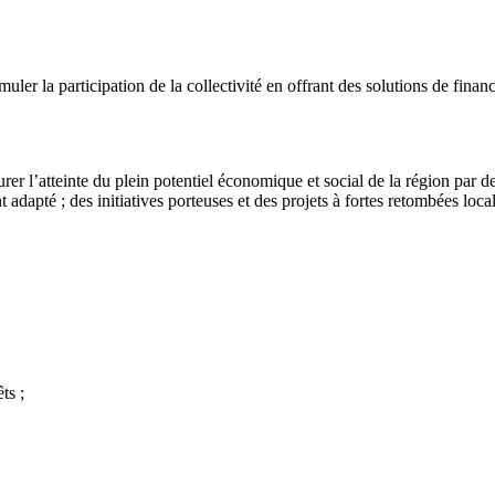
ler la participation de la collectivité en offrant des solutions de fi
l’atteinte du plein potentiel économique et social de la région par des a
adapté ; des initiatives porteuses et des projets à fortes retombées lo
ts ;