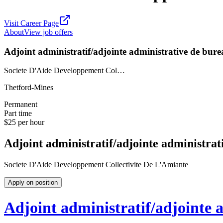
Visit Career Page
About
View job offers
Adjoint administratif/adjointe administrative de bur
Societe D'Aide Developpement Col…
Thetford-Mines
Permanent
Part time
$25 per hour
Adjoint administratif/adjointe administrat
Societe D'Aide Developpement Collectivite De L'Amiante
Apply on position
Adjoint administratif/adjointe 