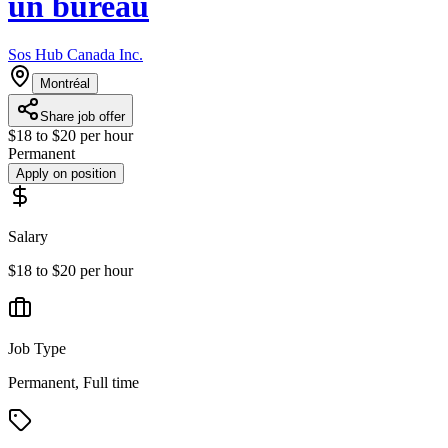
un bureau
Sos Hub Canada Inc.
Montréal
Share job offer
$18 to $20 per hour
Permanent
Apply on position
Salary
$18 to $20 per hour
Job Type
Permanent, Full time