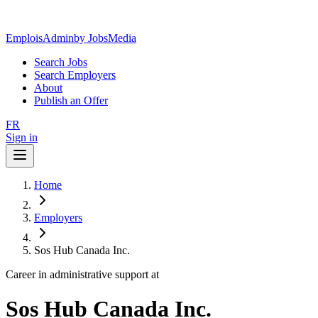
EmploisAdmin
by JobsMedia
Search Jobs
Search Employers
About
Publish an Offer
FR
Sign in
Home
Employers
Sos Hub Canada Inc.
Career in administrative support at
Sos Hub Canada Inc.