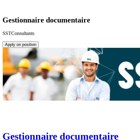
Gestionnaire documentaire
SSTConsultants
Apply on position
Gestionnaire documentaire