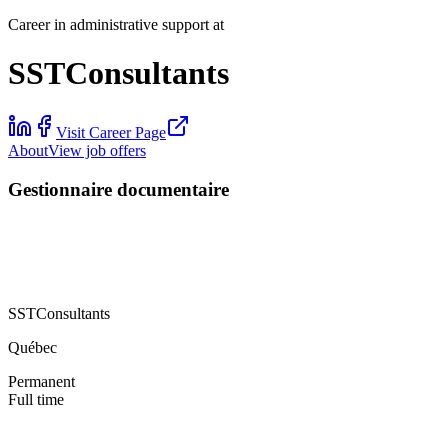
Career in administrative support at
SSTConsultants
Visit Career Page
About
View job offers
Gestionnaire documentaire
SSTConsultants
Québec
Permanent
Full time