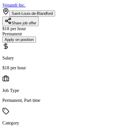
Venandi Inc.
Saint-Louis-de-Blandford
Share job offer
$18 per hour
Permanent
Apply on position
Salary
$18 per hour
Job Type
Permanent, Part time
Category