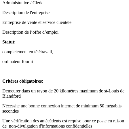
Administrative / Clerk
Description de l'entreprise
Entreprise de vente et service clientele
Description de l’offre d’emploi
Statut:
completement en télétravail,
ordinateur fourni
Critères obligatoires:
Demeurer dans un rayon de 20 kilomètres maximum de st-Louis de
Blandford
Nécessite une bonne connexion internet de minimum 50 mégabits
secondes
Une vérification des antécédents est requise pour ce poste en raison
de non-divulgation d'informations confidentielles