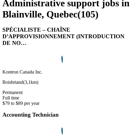
Administrative support jobs in
Blainville, Quebec
(
105
)
SPÉCIALISTE – CHAÎNE
D’APPROVISIONNEMENT (INTRODUCTION
DE NO…
Kontron Canada Inc.
Boisbriand
(
3,1km
)
Permanent
Full time
$79 to $89 per year
Accounting Technician