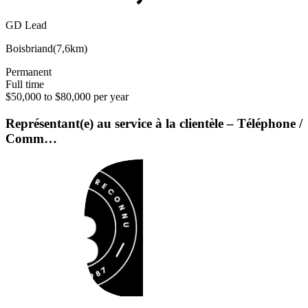
GD Lead
Boisbriand
(
7,6km
)
Permanent
Full time
$50,000 to $80,000 per year
Représentant(e) au service à la clientèle – Téléphone /
Comm…