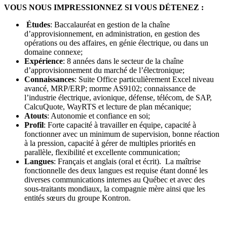
VOUS NOUS IMPRESSIONNEZ SI VOUS DÉTENEZ :
Études
: Baccalauréat en gestion de la chaîne
d’approvisionnement, en administration, en gestion des
opérations ou des affaires, en génie électrique, ou dans un
domaine connexe;
Expérience
: 8 années dans le secteur de la chaîne
d’approvisionnement du marché de l’électronique;
Connaissances
: Suite Office particulièrement Excel niveau
avancé, MRP/ERP; morme AS9102; connaissance de
l’industrie électrique, avionique, défense, télécom, de SAP,
CalcuQuote, WayRTS et lecture de plan mécanique;
Atouts
: Autonomie et confiance en soi;
Profil
: Forte capacité à travailler en équipe, capacité à
fonctionner avec un minimum de supervision, bonne réaction
à la pression, capacité à gérer de multiples priorités en
parallèle, flexibilité et excellente communication;
Langues
: Français et anglais (oral et écrit). La maîtrise
fonctionnelle des deux langues est requise étant donné les
diverses communications internes au Québec et avec des
sous-traitants mondiaux, la compagnie mère ainsi que les
entités sœurs du groupe Kontron.