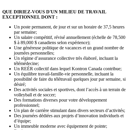
QUE DIRIEZ-VOUS D'UN MILIEU DE TRAVAIL
EXCEPTIONNEL DONT :
Un poste permanent, de jour et sur un horaire de 37,5 heures
par semaine;
Un salaire compétitif, révisé annuellement (échelle de 78,500
$ à 89,000 $ canadiens selon expérience);
Une généreuse politique de vacances et un grand nombre de
journées personnelles;
Un régime d’assurance collective très élaboré, incluant la
télémédecine;
Un REÉR collectif dans lequel Kontron Canada contribue;
Un équilibre travail-famille-vie personnelle, incluant la
possibilité de faire du télétravail quelques jour par semaine, si
désiré;
Des activités sociales et sportives, dont l’accès à un terrain de
volleyball et de soccer;
Des formations diverses pour votre développement
professionnel;
Un plan de carrière stimulant dans divers secteurs d’activités;
Des journées dédiées aux projets d’innovation individuels et
d’équipe;
Un immeuble moderne avec équipement de pointe;