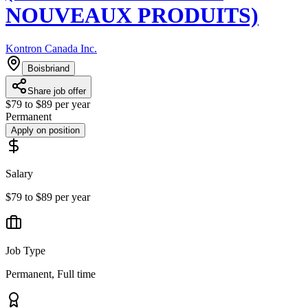
NOUVEAUX PRODUITS)
Kontron Canada Inc.
Boisbriand
Share job offer
$79 to $89 per year
Permanent
Apply on position
Salary
$79 to $89 per year
Job Type
Permanent, Full time