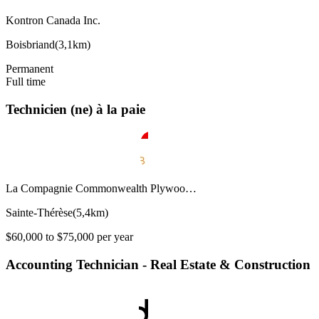
Kontron Canada Inc.
Boisbriand
(
3,1km
)
Permanent
Full time
Technicien (ne) à la paie
La Compagnie Commonwealth Plywoo…
Sainte-Thérèse
(
5,4km
)
$60,000 to $75,000 per year
Accounting Technician - Real Estate & Construction