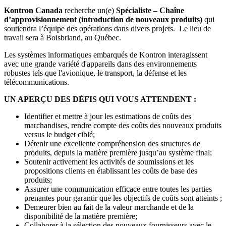
Kontron Canada
recherche un(e)
Spécialiste – Chaîne
d’approvisionnement (introduction de nouveaux produits)
qui
soutiendra l’équipe des opérations dans divers projets. Le lieu de
travail sera à Boisbriand, au Québec.
Les systèmes informatiques embarqués de Kontron interagissent
avec une grande variété d'appareils dans des environnements
robustes tels que l'avionique, le transport, la défense et les
télécommunications.
UN APERÇU DES DÉFIS QUI VOUS ATTENDENT :
Identifier et mettre à jour les estimations de coûts des
marchandises, rendre compte des coûts des nouveaux produits
versus le budget ciblé;
Détenir une excellente compréhension des structures de
produits, depuis la matière première jusqu’au système final;
Soutenir activement les activités de soumissions et les
propositions clients en établissant les coûts de base des
produits;
Assurer une communication efficace entre toutes les parties
prenantes pour garantir que les objectifs de coûts sont atteints ;
Demeurer bien au fait de la valeur marchande et de la
disponibilité de la matière première;
Collaborer à la sélection des nouveaux fournisseurs avec le