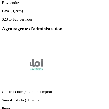
Bovitendres
Laval
(
9,2km
)
$23 to $25 per hour
Agent/agente d'administration
Centre D'Integration En Emploila…
Saint-Eustache
(
11,5km
)
Permanent