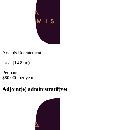
Artemis Recrutement
Laval
(
14,8km
)
Permanent
$80,000 per year
Adjoint(e) administratif(ve)