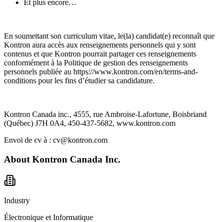
Et plus encore…
En soumettant son curriculum vitae, le(la) candidat(e) reconnaît que
Kontron aura accès aux renseignements personnels qui y sont
contenus et que Kontron pourrait partager ces renseignements
conformément à la Politique de gestion des renseignements
personnels publiée au https://www.kontron.com/en/terms-and-
conditions pour les fins d’étudier sa candidature.
Kontron Canada inc., 4555, rue Ambroise-Lafortune, Boisbriand
(Québec) J7H 0A4, 450-437-5682, www.kontron.com
Envoi de cv à : cv@kontron.com
About
Kontron Canada Inc.
Industry
Électronique et Informatique