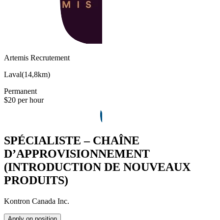
Artemis Recrutement
Laval
(
14,8km
)
Permanent
$20 per hour
SPÉCIALISTE – CHAÎNE
D’APPROVISIONNEMENT
(INTRODUCTION DE NOUVEAUX
PRODUITS)
Kontron Canada Inc.
Apply on position