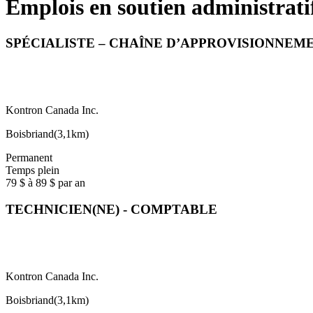
Emplois en soutien administratif
SPÉCIALISTE – CHAÎNE D’APPROVISIONNEM
Kontron Canada Inc.
Boisbriand
(
3,1km
)
Permanent
Temps plein
79 $ à 89 $ par an
TECHNICIEN(NE) - COMPTABLE
Kontron Canada Inc.
Boisbriand
(
3,1km
)