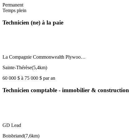
Permanent
Temps plein
Technicien (ne) à la paie
La Compagnie Commonwealth Plywoo…
Sainte-Thérèse
(
5,4km
)
60 000 $ à 75 000 $ par an
Technicien comptable - immobilier & construction
GD Lead
Boisbriand
(
7,6km
)