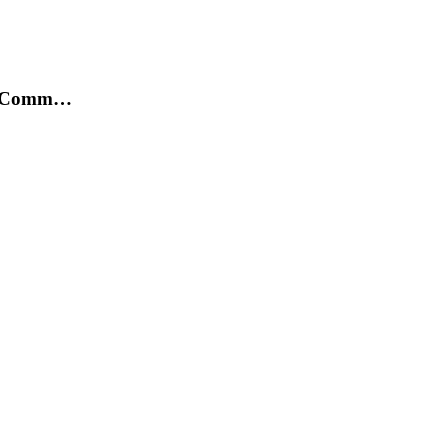
e / Comm…