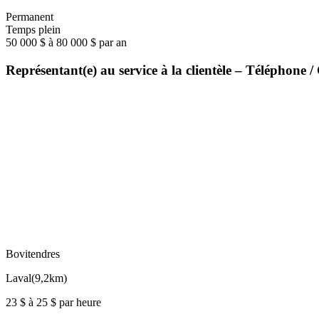
Permanent
Temps plein
50 000 $ à 80 000 $ par an
Représentant(e) au service à la clientèle – Téléphon
Bovitendres
Laval
(
9,2km
)
23 $ à 25 $ par heure