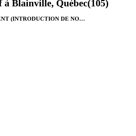
 à Blainville, Québec
(
105
)
ENT (INTRODUCTION DE NO…