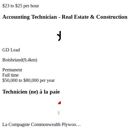
$23 to $25 per hour
Accounting Technician - Real Estate & Construction
GD Lead
Boisbriand
(
9,4km
)
Permanent
Full time
$50,000 to $80,000 per year
Technicien (ne) à la paie
La Compagnie Commonwealth Plywoo…