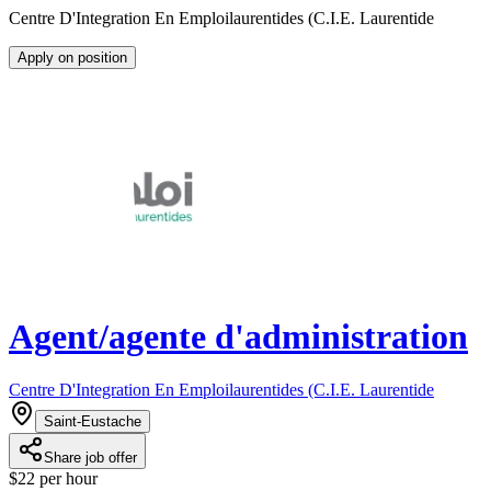
Centre D'Integration En Emploilaurentides (C.I.E. Laurentide
Apply on position
Agent/agente d'administration
Centre D'Integration En Emploilaurentides (C.I.E. Laurentide
Saint-Eustache
Share job offer
$22 per hour