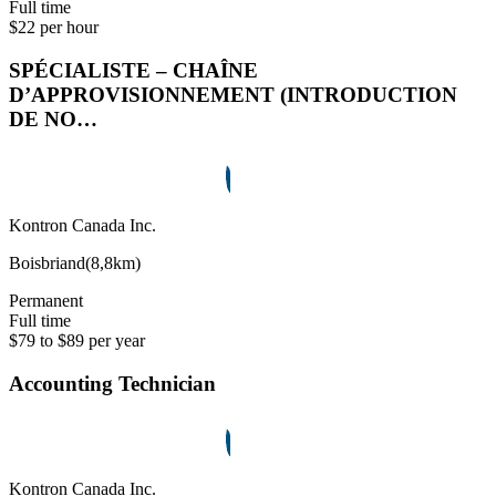
Full time
$22 per hour
SPÉCIALISTE – CHAÎNE
D’APPROVISIONNEMENT (INTRODUCTION
DE NO…
Kontron Canada Inc.
Boisbriand
(
8,8km
)
Permanent
Full time
$79 to $89 per year
Accounting Technician
Kontron Canada Inc.