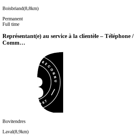
Boisbriand
(
8,8km
)
Permanent
Full time
Représentant(e) au service à la clientèle – Téléphone /
Comm…
Bovitendres
Laval
(
8,9km
)