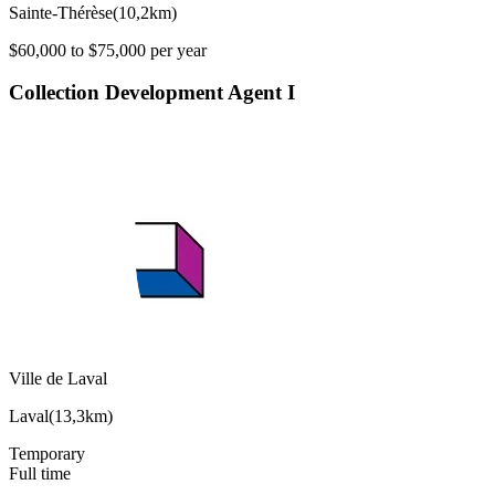
Sainte-Thérèse
(
10,2km
)
$60,000 to $75,000 per year
Collection Development Agent I
Ville de Laval
Laval
(
13,3km
)
Temporary
Full time