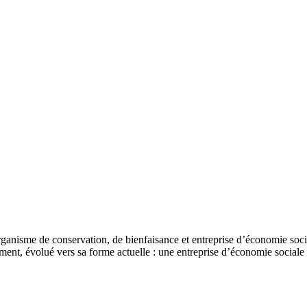
anisme de conservation, de bienfaisance et entreprise d’économie sociale
t, évolué vers sa forme actuelle : une entreprise d’économie sociale d