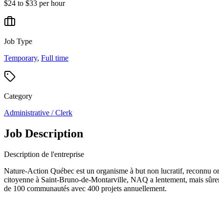
$24 to $33 per hour
Job Type
Temporary
,
Full time
Category
Administrative / Clerk
Job Description
Description de l'entreprise
Nature-Action Québec est un organisme à but non lucratif, reconnu org
citoyenne à Saint-Bruno-de-Montarville, NAQ a lentement, mais sûremen
de 100 communautés avec 400 projets annuellement.