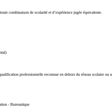
oute combinaison de scolarité et d’expérience jugée équivalente.
tal)
ualification professionnelle reconnue en dehors du réseau scolaire ou uni
ation - Bureautique