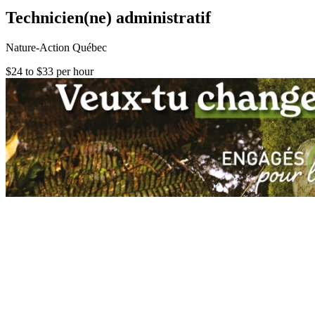
Technicien(ne) administratif
Nature-Action Québec
$24 to $33 per hour