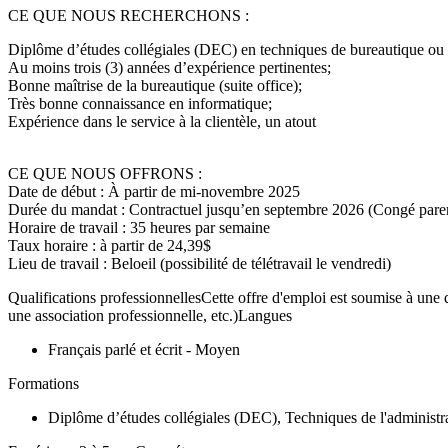
CE QUE NOUS RECHERCHONS :
Diplôme d’études collégiales (DEC) en techniques de bureautique ou t
Au moins trois (3) années d’expérience pertinentes;
Bonne maîtrise de la bureautique (suite office);
Très bonne connaissance en informatique;
Expérience dans le service à la clientèle, un atout
CE QUE NOUS OFFRONS :
Date de début : À partir de mi-novembre 2025
Durée du mandat : Contractuel jusqu’en septembre 2026 (Congé paren
Horaire de travail : 35 heures par semaine
Taux horaire : à partir de 24,39$
Lieu de travail : Beloeil (possibilité de télétravail le vendredi)
Qualifications professionnellesCette offre d'emploi est soumise à une q
une association professionnelle, etc.)Langues
Français parlé et écrit - Moyen
Formations
Diplôme d’études collégiales (DEC), Techniques de l'administr