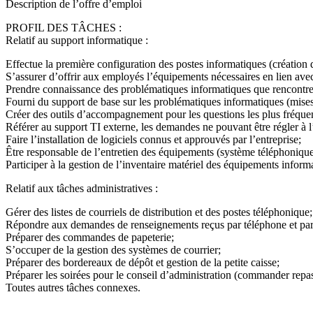
Description de l’offre d’emploi
PROFIL DES TÂCHES :
Relatif au support informatique :
Effectue la première configuration des postes informatiques (création de
S’assurer d’offrir aux employés l’équipements nécessaires en lien avec l
Prendre connaissance des problématiques informatiques que rencontre
Fourni du support de base sur les problématiques informatiques (mises à
Créer des outils d’accompagnement pour les questions les plus fréqu
Référer au support TI externe, les demandes ne pouvant être régler à l
Faire l’installation de logiciels connus et approuvés par l’entreprise;
Être responsable de l’entretien des équipements (système téléphonique
Participer à la gestion de l’inventaire matériel des équipements inform
Relatif aux tâches administratives :
Gérer des listes de courriels de distribution et des postes téléphonique;
Répondre aux demandes de renseignements reçus par téléphone et par 
Préparer des commandes de papeterie;
S’occuper de la gestion des systèmes de courrier;
Préparer des bordereaux de dépôt et gestion de la petite caisse;
Préparer les soirées pour le conseil d’administration (commander repas e
Toutes autres tâches connexes.