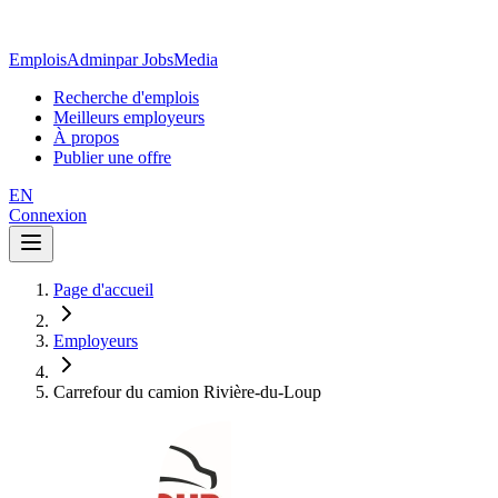
EmploisAdmin
par JobsMedia
Recherche d'emplois
Meilleurs employeurs
À propos
Publier une offre
EN
Connexion
Page d'accueil
Employeurs
Carrefour du camion Rivière-du-Loup