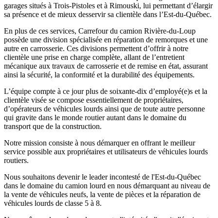
garages situés à Trois-Pistoles et à Rimouski, lui permettant d’élargir
sa présence et de mieux desservir sa clientèle dans l’Est-du-Québec.
En plus de ces services, Carrefour du camion Rivière-du-Loup
possède une division spécialisée en réparation de remorques et une
autre en carrosserie. Ces divisions permettent d’offrir à notre
clientèle une prise en charge complète, allant de l’entretient
mécanique aux travaux de carrosserie et de remise en état, assurant
ainsi la sécurité, la conformité et la durabilité des équipements.
L’équipe compte à ce jour plus de soixante-dix d’employé(e)s et la
clientèle visée se compose essentiellement de propriétaires,
d’opérateurs de véhicules lourds ainsi que de toute autre personne
qui gravite dans le monde routier autant dans le domaine du
transport que de la construction.
Notre mission consiste à nous démarquer en offrant le meilleur
service possible aux propriétaires et utilisateurs de véhicules lourds
routiers.
Nous souhaitons devenir le leader incontesté de l'Est-du-Québec
dans le domaine du camion lourd en nous démarquant au niveau de
la vente de véhicules neufs, la vente de pièces et la réparation de
véhicules lourds de classe 5 à 8.