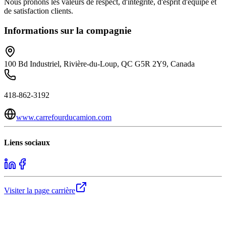
Nous prônons les valeurs de respect, d'intégrité, d'esprit d'équipe et
de satisfaction clients.
Informations sur la compagnie
100 Bd Industriel, Rivière-du-Loup, QC G5R 2Y9, Canada
418-862-3192
www.carrefourducamion.com
Liens sociaux
Visiter la page carrière