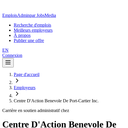
EmploisAdmin
par JobsMedia
Recherche d'emplois
Meilleurs employeurs
À propos
Publier une offre
EN
Connexion
Page d'accueil
Employeurs
Centre D'Action Benevole De Port-Cartier Inc.
Carrière en soutien administratif chez
Centre D'Action Benevole De