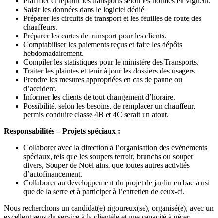
Planifier et répartir les transports selon les normes en vigueur.
Saisir les données dans le logiciel dédié.
Préparer les circuits de transport et les feuilles de route des
chauffeurs.
Préparer les cartes de transport pour les clients.
Comptabiliser les paiements reçus et faire les dépôts
hebdomadairement.
Compiler les statistiques pour le ministère des Transports.
Traiter les plaintes et tenir à jour les dossiers des usagers.
Prendre les mesures appropriées en cas de panne ou
d’accident.
Informer les clients de tout changement d’horaire.
Possibilité, selon les besoins, de remplacer un chauffeur,
permis conduire classe 4B et 4C serait un atout.
Responsabilités – Projets spéciaux :
Collaborer avec la direction à l’organisation des événements
spéciaux, tels que les soupers terroir, brunchs ou souper
divers, Souper de Noël ainsi que toutes autres activités
d’autofinancement.
Collaborer au développement du projet de jardin en bac ainsi
que de la serre et à participer à l’entretien de ceux-ci.
Nous recherchons un candidat(e) rigoureux(se), organisé(e), avec un
excellent sens du service à la clientèle et une capacité à gérer