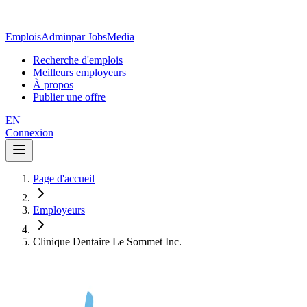
EmploisAdmin
par JobsMedia
Recherche d'emplois
Meilleurs employeurs
À propos
Publier une offre
EN
Connexion
Page d'accueil
Employeurs
Clinique Dentaire Le Sommet Inc.