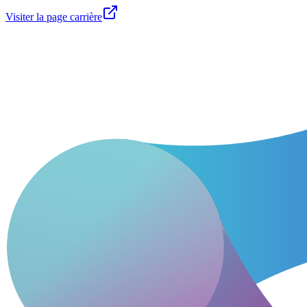
Visiter la page carrière