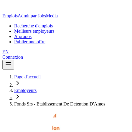
EmploisAdmin
par JobsMedia
Recherche d'emplois
Meilleurs employeurs
À propos
Publier une offre
EN
Connexion
Page d'accueil
Employeurs
Fonds Srs - Etablissement De Detention D'Amos