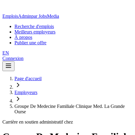
EmploisAdmin
par JobsMedia
Recherche d'emplois
Meilleurs employeurs
À propos
Publier une offre
EN
Connexion
Page d'accueil
Employeurs
Groupe De Medecine Familiale Clinique Med. La Grande
Ourse
Carrière en soutien administratif chez