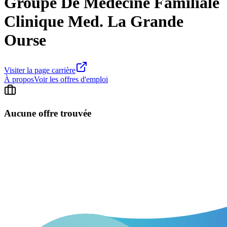
Groupe De Medecine Familiale
Clinique Med. La Grande
Ourse
Visiter la page carrière
À propos
Voir les offres d'emploi
Aucune offre trouvée