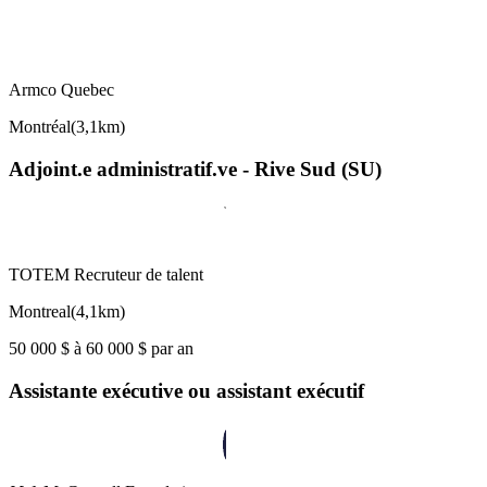
Armco Quebec
Montréal
(
3,1km
)
Adjoint.e administratif.ve - Rive Sud (SU)
TOTEM Recruteur de talent
Montreal
(
4,1km
)
50 000 $ à 60 000 $ par an
Assistante exécutive ou assistant exécutif