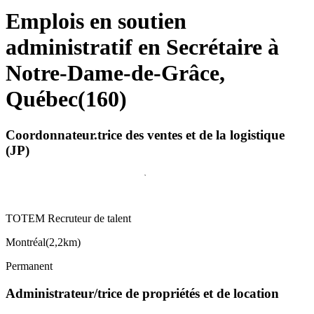
Emplois en soutien
administratif en Secrétaire à
Notre-Dame-de-Grâce,
Québec
(
160
)
Coordonnateur.trice des ventes et de la logistique
(JP)
TOTEM Recruteur de talent
Montréal
(
2,2km
)
Permanent
Administrateur/trice de propriétés et de location