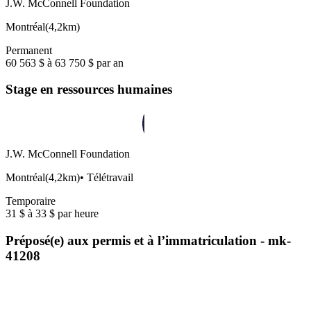
J.W. McConnell Foundation
Montréal
(
4,2km
)
Permanent
60 563 $ à 63 750 $ par an
Stage en ressources humaines
J.W. McConnell Foundation
Montréal
(
4,2km
)
•
Télétravail
Temporaire
31 $ à 33 $ par heure
Préposé(e) aux permis et à l’immatriculation - mk-
41208