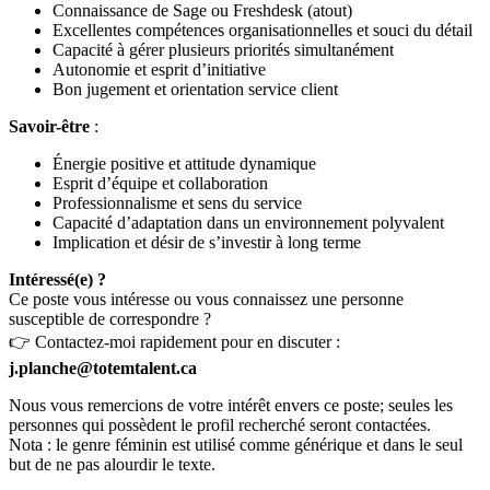
Connaissance de Sage ou Freshdesk (atout)
Excellentes compétences organisationnelles et souci du détail
Capacité à gérer plusieurs priorités simultanément
Autonomie et esprit d’initiative
Bon jugement et orientation service client
Savoir-être
:
Énergie positive et attitude dynamique
Esprit d’équipe et collaboration
Professionnalisme et sens du service
Capacité d’adaptation dans un environnement polyvalent
Implication et désir de s’investir à long terme
Intéressé(e) ?
Ce poste vous intéresse ou vous connaissez une personne
susceptible de correspondre ?
👉 Contactez-moi rapidement pour en discuter :
j.planche@totemtalent.ca
Nous vous remercions de votre intérêt envers ce poste; seules les
personnes qui possèdent le profil recherché seront contactées.
Nota : le genre féminin est utilisé comme générique et dans le seul
but de ne pas alourdir le texte.