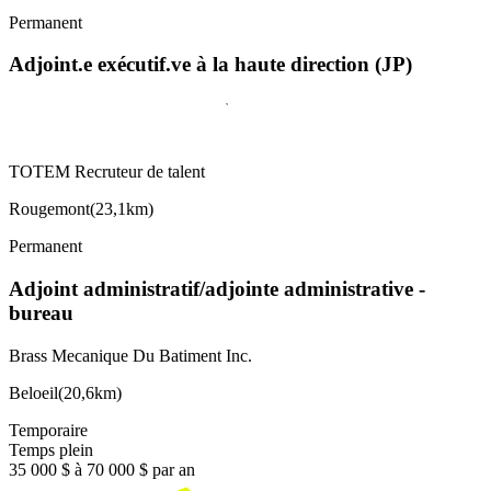
Permanent
Adjoint.e exécutif.ve à la haute direction (JP)
TOTEM Recruteur de talent
Rougemont
(
23,1km
)
Permanent
Adjoint administratif/adjointe administrative -
bureau
Brass Mecanique Du Batiment Inc.
Beloeil
(
20,6km
)
Temporaire
Temps plein
35 000 $ à 70 000 $ par an