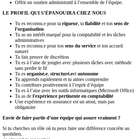
Offrir un soutien administratif à l’ensemble de l’équipe.
LE PROFIL QUI S’ÉPANOUIRA CHEZ NOUS
Tu es reconnu.e pour ta
rigueur
, ta
fiabilité
et ton
sens de
l’organisation
Tu as un intérêt marqué pour la comptabilité et les tâches
administratives
Tu es reconnu.e pour ton
sens du service
et ton accueil
naturel
Tu fais preuve de discrétion
Tu es à l’aise de jongler avec plusieurs tâches avec méthode
sans perdre le fil
Tu es
organisé.e
,
structuré.e
et
autonome
Tu apprends rapidement et tu aimes comprendre
Tu contribues positivement à l’esprit d’équipe
Tu es à l’aise avec les outils informatiques (Microsoft Office)
Tu as de
l'expérience pertinente en comptabilité
Une expérience en assurance est un atout, mais pas
obligatoire
Envie de faire partie d’une équipe qui assure vraiment ?
Si tu cherches un rôle où tu peux faire une différence concrète au
quotidien,