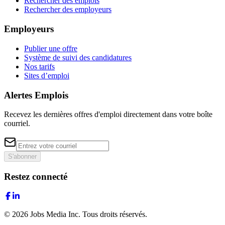
Rechercher des emplois
Rechercher des employeurs
Employeurs
Publier une offre
Système de suivi des candidatures
Nos tarifs
Sites d’emploi
Alertes Emplois
Recevez les dernières offres d'emploi directement dans votre boîte
courriel.
S'abonner
Restez connecté
©
2026
Jobs Media Inc.
Tous droits réservés.