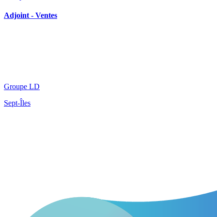
Adjoint - Ventes
Groupe LD
Sept-Îles