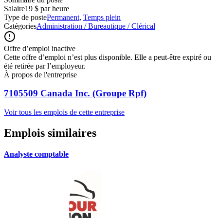
Salaire
19 $ par heure
Type de poste
Permanent
,
Temps plein
Catégories
Administration / Bureautique / Clérical
Offre d’emploi inactive
Cette offre d’emploi n’est plus disponible. Elle a peut-être expiré ou
été retirée par l’employeur.
À propos de l'entreprise
7105509 Canada Inc. (Groupe Rpf)
Voir tous les emplois de cette entreprise
Emplois similaires
Analyste comptable