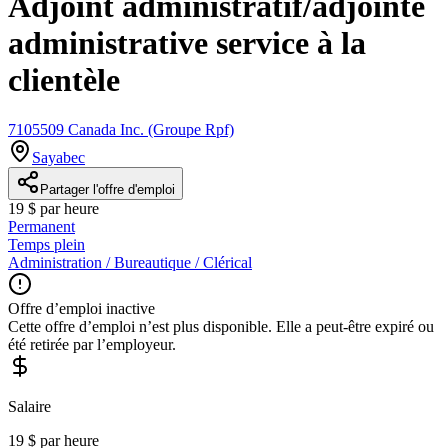
Adjoint administratif/adjointe
administrative service à la
clientèle
7105509 Canada Inc. (Groupe Rpf)
Sayabec
Partager l'offre d'emploi
19 $ par heure
Permanent
Temps plein
Administration / Bureautique / Clérical
Offre d’emploi inactive
Cette offre d’emploi n’est plus disponible. Elle a peut-être expiré ou
été retirée par l’employeur.
Salaire
19 $ par heure