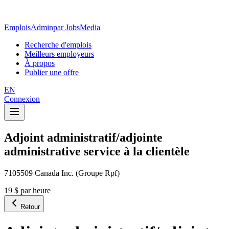
EmploisAdmin
par JobsMedia
Recherche d'emplois
Meilleurs employeurs
À propos
Publier une offre
EN
Connexion
Adjoint administratif/adjointe
administrative service à la clientèle
7105509 Canada Inc. (Groupe Rpf)
19 $ par heure
Retour