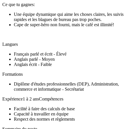
Ce que tu gagnes:
Une équipe dynamique qui aime les choses claires, les suivis
rapides et les blagues de bureau pas trop poches.
Cape de super-héro non fourni, mais le café est illimité!
Langues
Français parlé et écrit - Élevé
Anglais parlé - Moyen
Anglais écrit - Faible
Formations
Diplôme d'études professionnelles (DEP), Administration,
commerce et informatique - Secrétariat
Expérience1 à 2 ansCompétences
Facilité à faire des calculs de base
Capacité à travailler en équipe
Respect des normes et règlements
Sommaire du poste