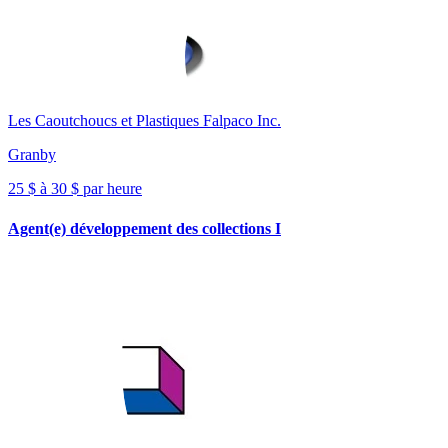
Les Caoutchoucs et Plastiques Falpaco Inc.
Granby
25 $ à 30 $ par heure
Agent(e) développement des collections I