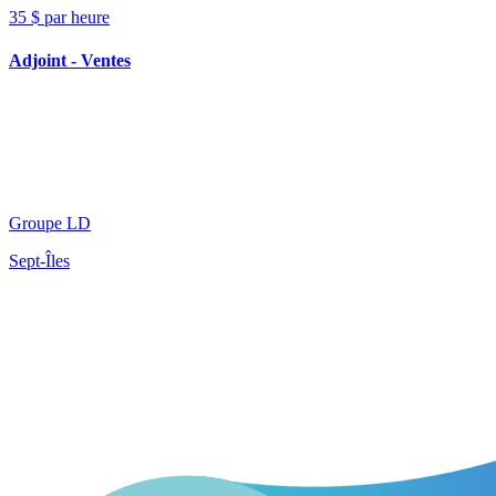
35 $ par heure
Adjoint - Ventes
Groupe LD
Sept-Îles