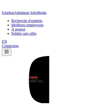
EmploisAdmin
par JobsMedia
Recherche d'emplois
Meilleurs employeurs
À propos
Publier une offre
EN
Connexion