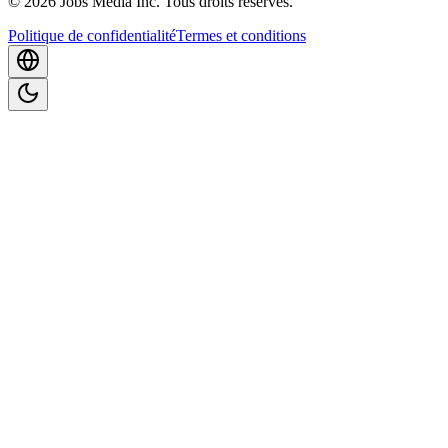
©
2026
Jobs Media Inc.
Tous droits réservés.
Politique de confidentialité
Termes et conditions