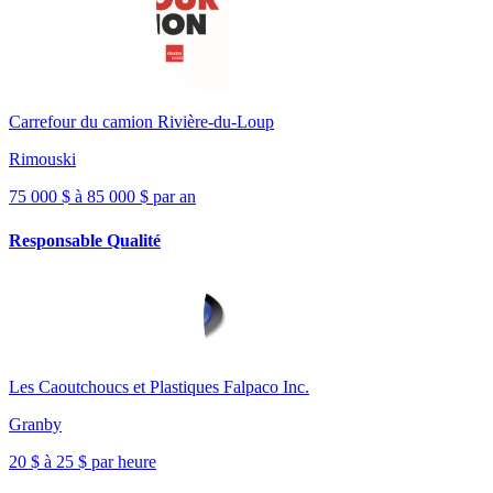
Carrefour du camion Rivière-du-Loup
Rimouski
75 000 $ à 85 000 $ par an
Responsable Qualité
Les Caoutchoucs et Plastiques Falpaco Inc.
Granby
20 $ à 25 $ par heure