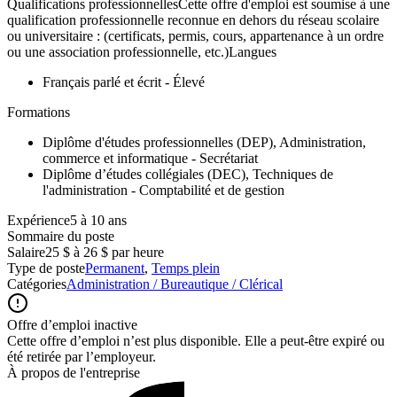
Qualifications professionnellesCette offre d'emploi est soumise à une
qualification professionnelle reconnue en dehors du réseau scolaire
ou universitaire : (certificats, permis, cours, appartenance à un ordre
ou une association professionnelle, etc.)Langues
Français parlé et écrit - Élevé
Formations
Diplôme d'études professionnelles (DEP), Administration,
commerce et informatique - Secrétariat
Diplôme d’études collégiales (DEC), Techniques de
l'administration - Comptabilité et de gestion
Expérience5 à 10 ans
Sommaire du poste
Salaire
25 $ à 26 $ par heure
Type de poste
Permanent
,
Temps plein
Catégories
Administration / Bureautique / Clérical
Offre d’emploi inactive
Cette offre d’emploi n’est plus disponible. Elle a peut-être expiré ou
été retirée par l’employeur.
À propos de l'entreprise