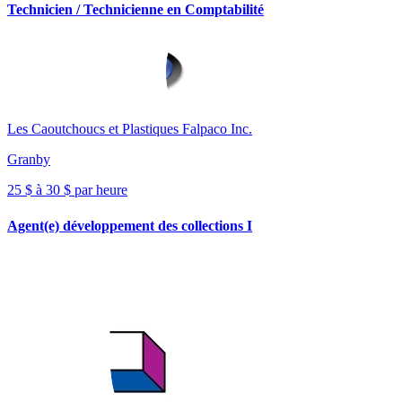
Technicien / Technicienne en Comptabilité
Les Caoutchoucs et Plastiques Falpaco Inc.
Granby
25 $ à 30 $ par heure
Agent(e) développement des collections I