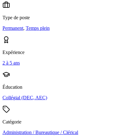
Type de poste
Permanent
,
Temps plein
Expérience
2 à 5 ans
Éducation
Collégial (DEC, AEC)
Catégorie
Administration / Bureautique / Clérical