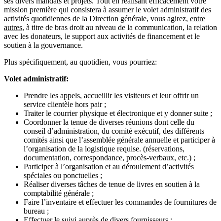
ses divers mandats et projets. Tout en réalisant efficacement votre
mission première qui consistera à assumer le volet administratif des
activités quotidiennes de la Direction générale, vous agirez,
entre
autres
, à titre de bras droit au niveau de la communication, la relation
avec les donateurs, le support aux activités de financement et le
soutien à la gouvernance.
Plus spécifiquement, au quotidien, vous pourriez:
Volet administratif:
Prendre les appels, accueillir les visiteurs et leur offrir un
service clientèle hors pair ;
Traiter le courrier physique et électronique et y donner suite ;
Coordonner la tenue de diverses réunions dont celle du
conseil d’administration, du comité exécutif, des différents
comités ainsi que l’assemblée générale annuelle et participer à
l’organisation de la logistique requise. (réservations,
documentation, correspondance, procès-verbaux, etc.) ;
Participer à l’organisation et au déroulement d’activités
spéciales ou ponctuelles ;
Réaliser diverses tâches de tenue de livres en soutien à la
comptabilité générale ;
Faire l’inventaire et effectuer les commandes de fournitures de
bureau ;
Effectuer le suivi auprès de divers fournisseurs ;