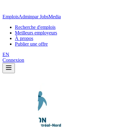
EmploisAdmin
par JobsMedia
Recherche d'emplois
Meilleurs employeurs
À propos
Publier une offre
EN
Connexion