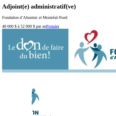
Adjoint(e) administratif(ve)
Fondation d’Ahuntsic et Montréal-Nord
48 000 $ à 52 000 $ par an
Postuler