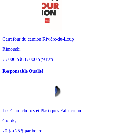
Carrefour du camion Rivière-du-Loup
Rimouski
75 000 $ à 85 000 $ par an
Responsable Qualité
Les Caoutchoucs et Plastiques Falpaco Inc.
Granby
20 $ à 25 $ par heure