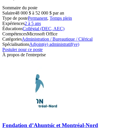
Sommaire du poste
Salaire
48 000 $ à 52 000 $ par an
Type de poste
Permanent
,
Temps plein
Expériences
2 à 5 ans
Éducations
Collégial (DEC, AEC)
Compétences
Microsoft Office
Catégories
Administration / Bureautique / Clérical
Spécialisations
Adjoint(e) administratif(ve)
Postuler pour ce poste
À propos de l'entreprise
Fondation d’Ahuntsic et Montréal-Nord