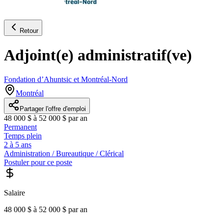
Retour
Adjoint(e) administratif(ve)
Fondation d’Ahuntsic et Montréal-Nord
Montréal
Partager l'offre d'emploi
48 000 $ à 52 000 $ par an
Permanent
Temps plein
2 à 5 ans
Administration / Bureautique / Clérical
Postuler pour ce poste
Salaire
48 000 $ à 52 000 $ par an