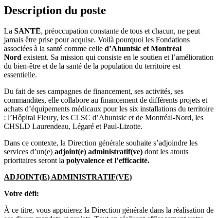
Description du poste
La
SANTÉ
, préoccupation constante de tous et chacun, ne peut
jamais être prise pour acquise. Voilà pourquoi les Fondations
associées à la santé comme celle
d’Ahuntsic et Montréal
Nord
existent. Sa mission qui consiste en le soutien et l’amélioration
du bien-être et de la santé de la population du territoire est
essentielle.
Du fait de ses campagnes de financement, ses activités, ses
commandites, elle collabore au financement de différents projets et
achats d’équipements médicaux pour les six installations du territoire
: l’Hôpital Fleury, les CLSC d’Ahuntsic et de Montréal-Nord, les
CHSLD Laurendeau, Légaré et Paul-Lizotte.
Dans ce contexte, la Direction générale souhaite s’adjoindre les
services d’un(e)
adjoint(e) administratif(ve)
dont les atouts
prioritaires seront la
polyvalence et l’efficacité.
ADJOINT(E) ADMINISTRATIF(VE)
Votre défi:
À ce titre, vous appuierez la Direction générale dans la réalisation de