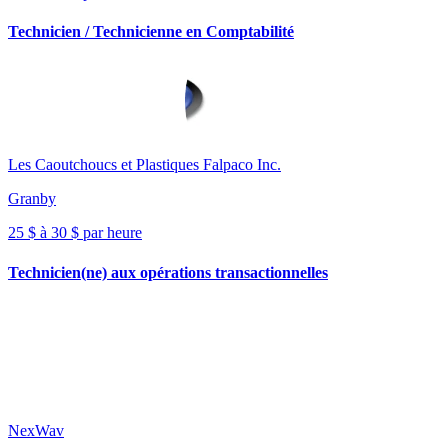
Technicien / Technicienne en Comptabilité
Les Caoutchoucs et Plastiques Falpaco Inc.
Granby
25 $ à 30 $ par heure
Technicien(ne) aux opérations transactionnelles
NexWav