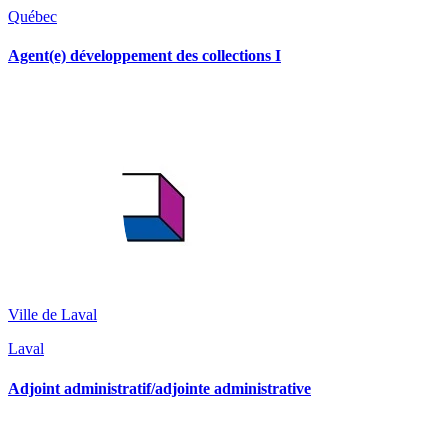
Québec
Agent(e) développement des collections I
Ville de Laval
Laval
Adjoint administratif/adjointe administrative